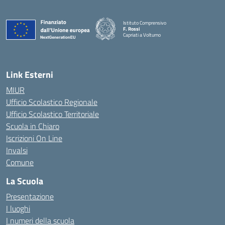
Istituto Comprensivo
F. Rossi
Capriati a Volturno
— Visita la pagina iniziale della scuola
Link Esterni
MIUR
Ufficio Scolastico Regionale
Ufficio Scolastico Territoriale
Scuola in Chiaro
Iscrizioni On Line
Invalsi
Comune
La Scuola
Presentazione
I luoghi
I numeri della scuola