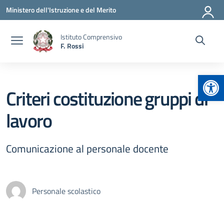
Vai ai contenuti
Vai al menu di navigazione
Vai al footer
Ministero dell'Istruzione e del Merito
Istituto Comprensivo
F. Rossi
Apr
Criteri costituzione gruppi di
lavoro
Comunicazione al personale docente
Personale scolastico