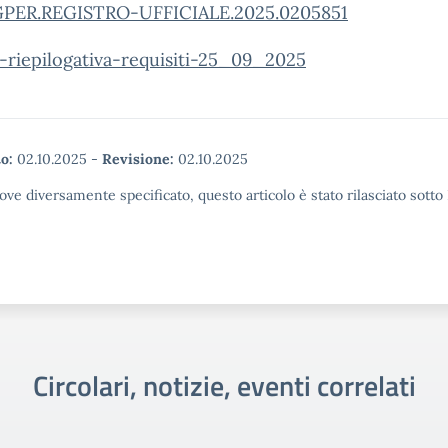
ER.REGISTRO-UFFICIALE.2025.0205851
-riepilogativa-requisiti-25_09_2025
o:
02.10.2025
-
Revisione:
02.10.2025
ove diversamente specificato, questo articolo è stato rilasciato sott
Circolari, notizie, eventi correlati