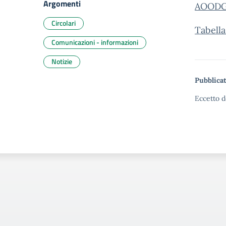
Argomenti
AOODGP
Circolari
Tabella
Comunicazioni - informazioni
Notizie
Pubblicat
Eccetto d