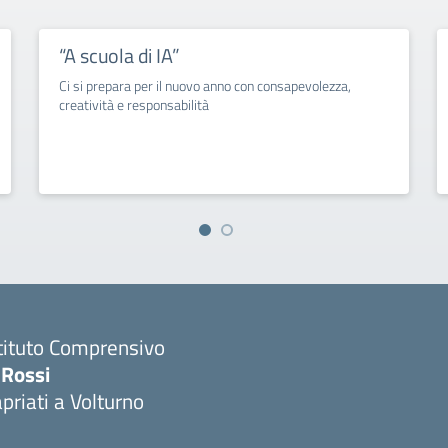
“A scuola di IA”
Ci si prepara per il nuovo anno con consapevolezza,
creatività e responsabilità
tituto Comprensivo
 Rossi
priati a Volturno
Visita la pagina iniziale della scuola