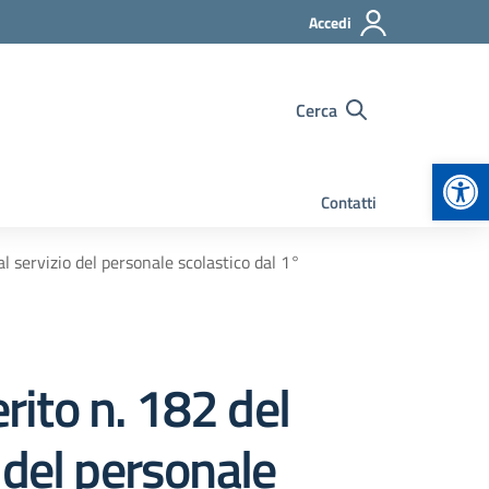
Accedi
Cerca
Apr
Contatti
l servizio del personale scolastico dal 1°
rito n. 182 del
 del personale