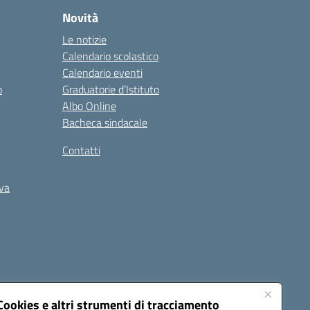
Novità
Le notizie
Calendario scolastico
Calendario eventi
o
Graduatorie d’Istituto
Albo Online
Bacheca sindacale
Contatti
iva
Cookies e altri strumenti di tracciamento