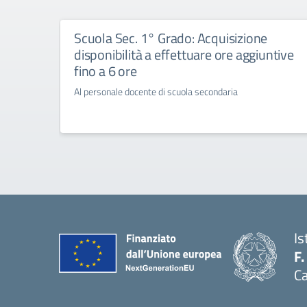
Scuola Sec. 1° Grado: Acquisizione
disponibilità a effettuare ore aggiuntive
fino a 6 ore
Al personale docente di scuola secondaria
Is
F.
Ca
— 