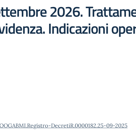
settembre 2026. Trattame
videnza. Indicazioni ope
OOGABMI.Registro-DecretiR.0000182.25-09-2025