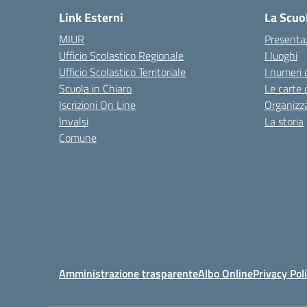
Link Esterni
La Scuo
MIUR
Presenta
Ufficio Scolastico Regionale
I luoghi
Ufficio Scolastico Territoriale
I numeri 
Scuola in Chiaro
Le carte 
Iscrizioni On Line
Organizz
Invalsi
La storia
Comune
Amministrazione trasparente
Albo Online
Privacy Pol