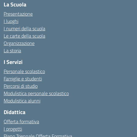
La Scuola
Presentazione
I luoghi
I numeri della scuola
Le carte della scuola
Organizzazione
La storia
I Servizi
Personale scolastico
Famiglie e studenti
Percorsi di studio
Modulistica personale scolastico
Modulistica alunni
Didattica
Offerta formativa
I progetti
Piano Triennale Offerta Formativa