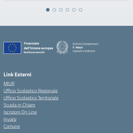
Istituto Comprensivo
F. Rossi
Capriati a Volturno
— Visita la pagina iniziale della scuola
Link Esterni
MIUR
Ufficio Scolastico Regionale
Ufficio Scolastico Territoriale
Scuola in Chiaro
Iscrizioni On Line
Invalsi
Comune