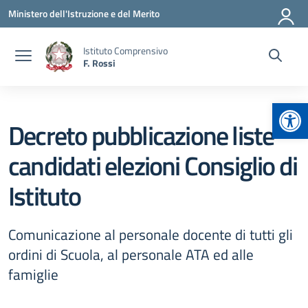
Vai ai contenuti
Vai al menu di navigazione
Vai al footer
Ministero dell'Istruzione e del Merito
Istituto Comprensivo
F. Rossi
Apr
Decreto pubblicazione liste
candidati elezioni Consiglio di
Istituto
Comunicazione al personale docente di tutti gli
ordini di Scuola, al personale ATA ed alle
famiglie