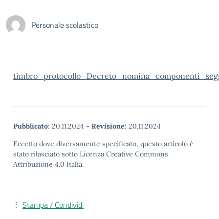
Personale scolastico
timbro_protocollo_Decreto_nomina_componenti_seg
Pubblicato:
20.11.2024
-
Revisione:
20.11.2024
Eccetto dove diversamente specificato, questo articolo è
stato rilasciato sotto Licenza Creative Commons
Attribuzione 4.0 Italia.
Stampa / Condividi