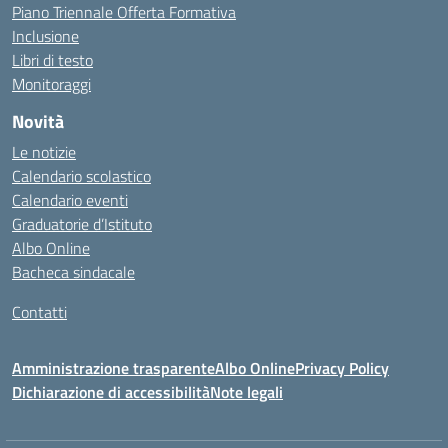
Piano Triennale Offerta Formativa
Inclusione
Libri di testo
Monitoraggi
Novità
Le notizie
Calendario scolastico
Calendario eventi
Graduatorie d’Istituto
Albo Online
Bacheca sindacale
Contatti
Amministrazione trasparente
Albo Online
Privacy Policy
Dichiarazione di accessibilità
Note legali