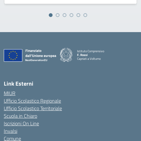
Istituto Comprensivo
F. Rossi
Capriati a Volturno
— Visita la pagina iniziale della scuola
Link Esterni
MIUR
Ufficio Scolastico Regionale
Ufficio Scolastico Territoriale
Scuola in Chiaro
Iscrizioni On Line
Invalsi
Comune