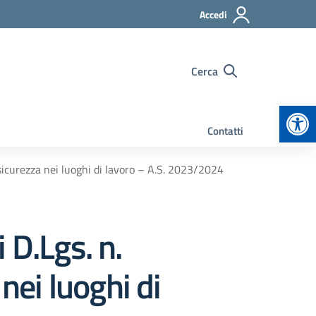
Accedi
Cerca
Apr
Contatti
 sicurezza nei luoghi di lavoro – A.S. 2023/2024
 D.Lgs. n.
nei luoghi di