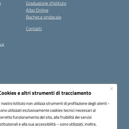
o
Graduatorie d’Istituto
Albo Online
Bacheca sindacale
Contatti
iva
Cookies e altri strumenti di tracciamento
Il nostro Istituto non utilizza strumenti di profilazione degli utenti -
5400b@pec.istruzione.it
sono utilizzati esclusivamente cookies tecnici necessari al
corretto funzionamento del sito, alla fruibilità dei servizi
istituzionali e alla sua accessibilità – sono utilizzati, inoltre,