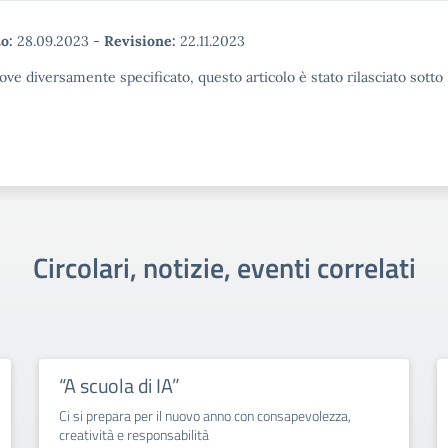
o:
28.09.2023
-
Revisione:
22.11.2023
ove diversamente specificato, questo articolo è stato rilasciato sott
Circolari, notizie, eventi correlati
“A scuola di IA”
Ci si prepara per il nuovo anno con consapevolezza,
creatività e responsabilità