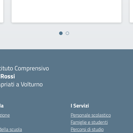
tituto Comprensivo
 Rossi
priati a Volturno
Visita la pagina iniziale della scuola
la
I Servizi
zione
Personale scolastico
Famiglie e studenti
della scuola
Percorsi di studio