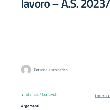
lavoro – A.S. 202
Personale scolastico
Stampa / Condividi
timbro
Argomenti