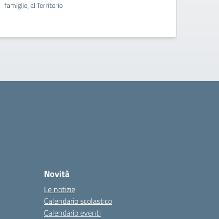
famiglie, al Territorio
famigli
Novità
Le notizie
Calendario scolastico
Calendario eventi