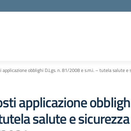
 applicazione obblighi D.Lgs. n. 81/2008 e s.m.i. – tutela salute e
ti applicazione obblighi
utela salute e sicurezza 