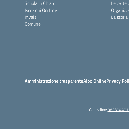
Scuola in Chiaro
Le carte 
Iscrizioni On Line
Organizz
Invalsi
La storia
Comune
Amministrazione trasparente
Albo Online
Privacy Pol
Centralino:
082394401