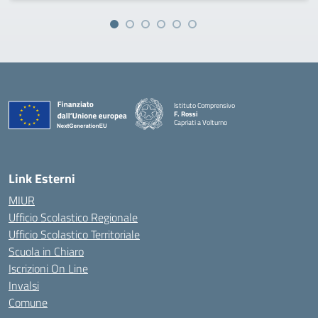
Istituto Comprensivo
F. Rossi
Capriati a Volturno
— Visita la pagina iniziale della scuola
Link Esterni
MIUR
Ufficio Scolastico Regionale
Ufficio Scolastico Territoriale
Scuola in Chiaro
Iscrizioni On Line
Invalsi
Comune