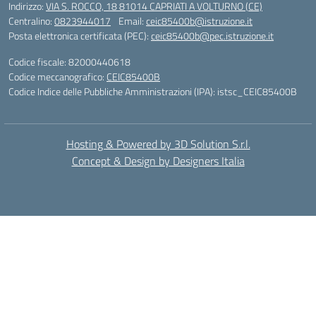
Indirizzo:
VIA S. ROCCO, 18 81014 CAPRIATI A VOLTURNO (CE)
Centralino:
0823944017
Email:
ceic85400b@istruzione.it
Posta elettronica certificata (PEC):
ceic85400b@pec.istruzione.it
Codice fiscale: 82000440618
Codice meccanografico:
CEIC85400B
Codice Indice delle Pubbliche Amministrazioni (IPA): istsc_CEIC85400B
Hosting & Powered by 3D Solution S.r.l.
Concept & Design by Designers Italia