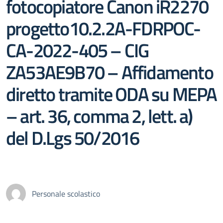
fotocopiatore Canon iR2270
progetto10.2.2A-FDRPOC-
CA-2022-405 – CIG
ZA53AE9B70 – Affidamento
diretto tramite ODA su MEPA
– art. 36, comma 2, lett. a)
del D.Lgs 50/2016
Personale scolastico