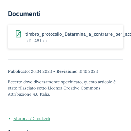
Documenti
timbro_protocollo_Determina_a_contrarre_per_ac
pdf - 481 kb
Pubblicato:
26.04.2023
-
Revisione:
31.10.2023
Eccetto dove diversamente specificato, questo articolo è
stato rilasciato sotto Licenza Creative Commons
Attribuzione 4.0 Italia.
Stampa / Condividi