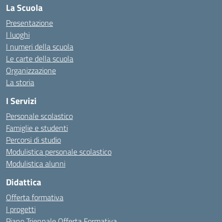
La Scuola
Presentazione
I luoghi
I numeri della scuola
Le carte della scuola
Organizzazione
La storia
I Servizi
Personale scolastico
Famiglie e studenti
Percorsi di studio
Modulistica personale scolastico
Modulistica alunni
Didattica
Offerta formativa
I progetti
Piano Triennale Offerta Formativa