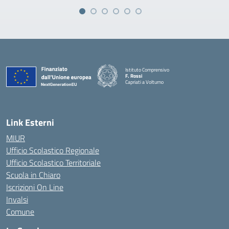
Istituto Comprensivo
F. Rossi
Capriati a Volturno
— Visita la pagina iniziale della scuola
Link Esterni
MIUR
Ufficio Scolastico Regionale
Ufficio Scolastico Territoriale
Scuola in Chiaro
Iscrizioni On Line
Invalsi
Comune