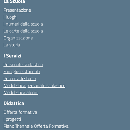
La Scuola
Presentazione
I luoghi
I numeri della scuola
Le carte della scuola
Organizzazione
La storia
I Servizi
Personale scolastico
Famiglie e studenti
Percorsi di studio
Modulistica personale scolastico
Modulistica alunni
Didattica
Offerta formativa
I progetti
Piano Triennale Offerta Formativa