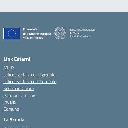
Istituto Comprensivo
F. Rossi
Capriati a Volturno
— Visita la pagina iniziale della scuola
Link Esterni
MIUR
Ufficio Scolastico Regionale
Ufficio Scolastico Territoriale
Scuola in Chiaro
Iscrizioni On Line
Invalsi
Comune
La Scuola