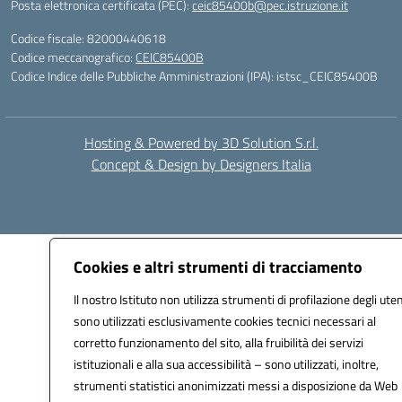
Posta elettronica certificata (PEC):
ceic85400b@pec.istruzione.it
Codice fiscale: 82000440618
Codice meccanografico:
CEIC85400B
Codice Indice delle Pubbliche Amministrazioni (IPA): istsc_CEIC85400B
Hosting & Powered by 3D Solution S.r.l.
Concept & Design by Designers Italia
Cookies e altri strumenti di tracciamento
Il nostro Istituto non utilizza strumenti di profilazione degli uten
sono utilizzati esclusivamente cookies tecnici necessari al
corretto funzionamento del sito, alla fruibilità dei servizi
istituzionali e alla sua accessibilità – sono utilizzati, inoltre,
strumenti statistici anonimizzati messi a disposizione da Web