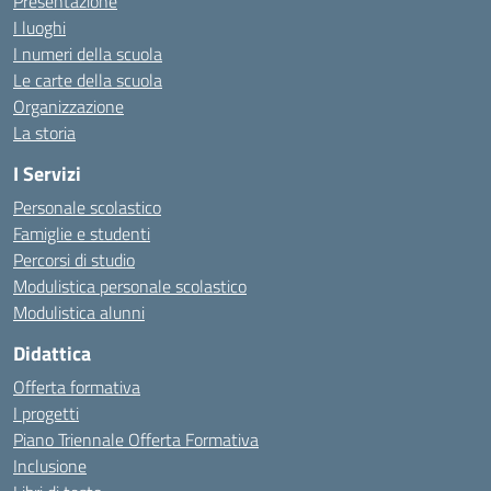
Presentazione
I luoghi
I numeri della scuola
Le carte della scuola
Organizzazione
La storia
I Servizi
Personale scolastico
Famiglie e studenti
Percorsi di studio
Modulistica personale scolastico
Modulistica alunni
Didattica
Offerta formativa
I progetti
Piano Triennale Offerta Formativa
Inclusione