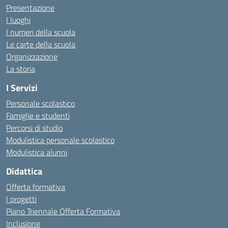
Presentazione
I luoghi
I numeri della scuola
Le carte della scuola
Organizzazione
La storia
I Servizi
Personale scolastico
Famiglie e studenti
Percorsi di studio
Modulistica personale scolastico
Modulistica alunni
Didattica
Offerta formativa
I progetti
Piano Triennale Offerta Formativa
Inclusione