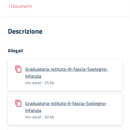
I Documenti
Descrizione
Allegati
Graduatoria-istituto-III-fascia-Sostegno-
Infanzia
ms-excel - 25 kb
Graduatoria-istituto-II-fascia-Sostegno-
Infanzia
ms-excel - 30 kb