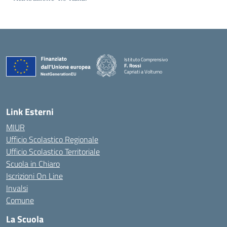
Istituto Comprensivo
F. Rossi
Capriati a Volturno
— Visita la pagina iniziale della scuola
Link Esterni
MIUR
Ufficio Scolastico Regionale
Ufficio Scolastico Territoriale
Scuola in Chiaro
Iscrizioni On Line
Invalsi
Comune
La Scuola