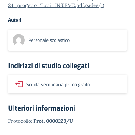
24_progetto_Tutti_INSIEME.pdf.pades (1)
Autori
Personale scolastico
Indirizzi di studio collegati
Scuola secondaria primo grado
Ulteriori informazioni
Protocollo:
Prot. 0000229/U