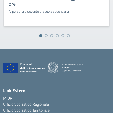
ore
Al personale docente di scuola secondaria
Istituto Comprensivo
F. Rossi
Capriati a Volturno
— Visita la pagina iniziale della scuola
Link Esterni
MIUR
Ufficio Scolastico Regionale
Ufficio Scolastico Territoriale