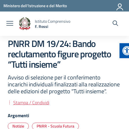
Vai ai contenuti
Vai al menu di navigazione
Vai al footer
Ministero dell'Istruzione e del Merito
Istituto Comprensivo
F. Rossi
PNRR DM 19/24: Bando
A
reclutamento figure progetto
“Tutti insieme”
Avviso di selezione per il conferimento
incarichi individuali finalizzati alla realizzazione
delle edizioni del progetto "Tutti insieme".
Stampa / Condividi
Argomenti
Notizie
PNRR - Scuola Futura