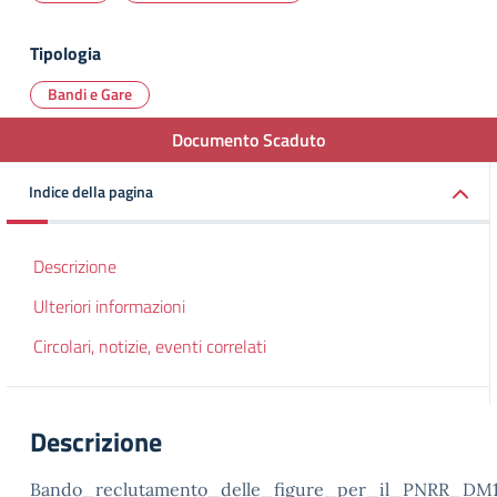
Tipologia
Bandi e Gare
Documento Scaduto
Indice della pagina
Descrizione
Ulteriori informazioni
Circolari, notizie, eventi correlati
Descrizione
Bando_reclutamento_delle_figure_per_il_PNRR_DM