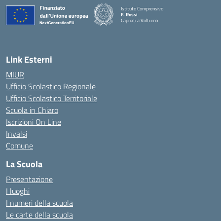
Istituto Comprensivo
F. Rossi
Capriati a Volturno
— Visita la pagina iniziale della scuola
Link Esterni
MIUR
Ufficio Scolastico Regionale
Ufficio Scolastico Territoriale
Scuola in Chiaro
Iscrizioni On Line
Invalsi
Comune
La Scuola
Presentazione
I luoghi
I numeri della scuola
Le carte della scuola