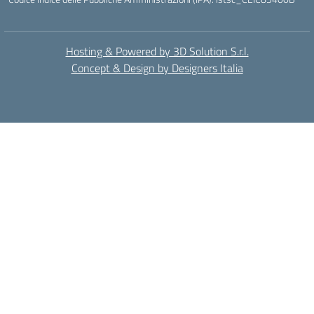
Hosting & Powered by 3D Solution S.r.l.
Concept & Design by Designers Italia