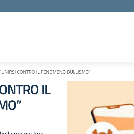
 “UNIRSI CONTRO IL FENOMENO BULLISMO”
CONTRO IL
MO”
bullismo nei loro