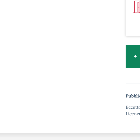
Pubbli
Eccetto
Licenz