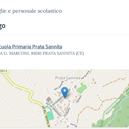
lie e personale scolastico
go
cuola Primaria Prata Sannita
IA G. MARCONI, 81010 PRATA SANNITA (CE)