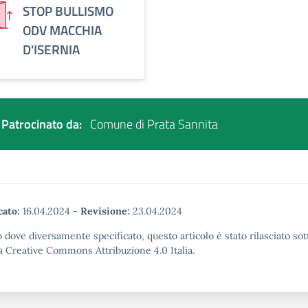
STOP BULLISMO
ODV MACCHIA
D'ISERNIA
Patrocinato da:
Comune di Prata Sannita
cato:
16.04.2024
-
Revisione:
23.04.2024
 dove diversamente specificato, questo articolo è stato rilasciato sot
a Creative Commons Attribuzione 4.0 Italia.