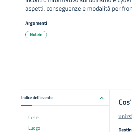
aspetti, conseguenze e modalità per fron
Argomenti
Notizie
Indice dell'evento
Cos
unirs
Cos'è
Luogo
Destin