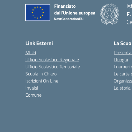
Is
F.
Ca
— 
Link Esterni
La Scuo
MIUR
Presenta
Ufficio Scolastico Regionale
I luoghi
Ufficio Scolastico Territoriale
I numeri 
Scuola in Chiaro
Le carte 
Iscrizioni On Line
Organizz
Invalsi
La storia
Comune