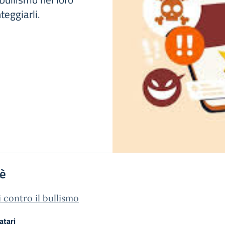
teggiarli.
'è
i contro il bullismo
atari