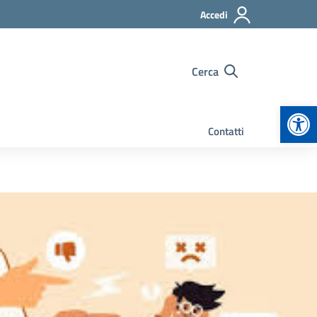
Accedi
Cerca
Apr
Contatti