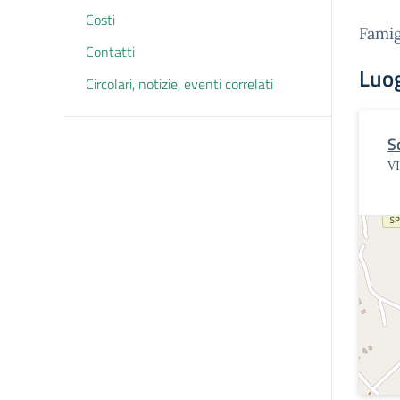
Costi
Famig
Contatti
Luo
Circolari, notizie, eventi correlati
S
V