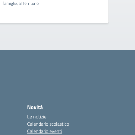
famiglie, al Territorio
Ai Doce
Novità
Le notizie
Calendario scolastico
Calendario eventi