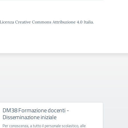
o Licenza Creative Commons Attribuzione 4.0 Italia.
DM38 Formazione docenti -
FOR
Disseminazione iniziale
ARTI
INDI
Per conoscenza, a tutto il personale scolastico, alle