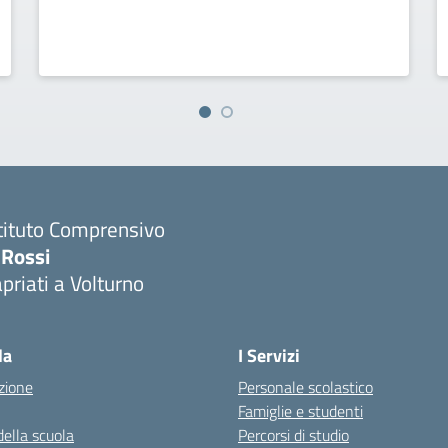
tituto Comprensivo
 Rossi
priati a Volturno
Visita la pagina iniziale della scuola
la
I Servizi
zione
Personale scolastico
Famiglie e studenti
della scuola
Percorsi di studio