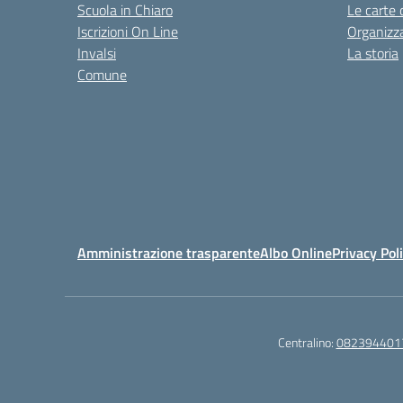
Scuola in Chiaro
Le carte 
Iscrizioni On Line
Organizz
Invalsi
La storia
Comune
Amministrazione trasparente
Albo Online
Privacy Pol
Centralino:
082394401