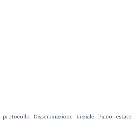
_protocollo_Disseminazione_iniziale_Piano_estate_