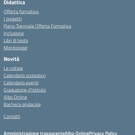
Didattica
Offerta formativa
I progetti
Piano Triennale Offerta Formativa
Inclusione
Libri di testo
Monitoraggi
Novità
Le notizie
Calendario scolastico
Calendario eventi
Graduatorie d’Istituto
Albo Online
Bacheca sindacale
Contatti
Amministrazione trasparente
Albo Online
Privacy Policy