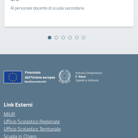
Al personale docente di scuola secondaria
Istituto Comprensivo
F. Rossi
Capriati a Volturno
— Visita la pagina iniziale della scuola
Link Esterni
MIUR
Ufficio Scolastico Regionale
Ufficio Scolastico Territoriale
Scuola in Chiaro