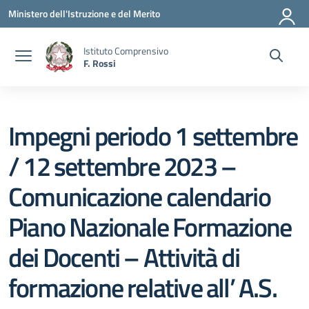
Vai ai contenuti
Vai al menu di navigazione
Vai al footer
Ministero dell'Istruzione e del Merito
Istituto Comprensivo
F. Rossi
Impegni periodo 1 settembre
/ 12 settembre 2023 –
Comunicazione calendario
Piano Nazionale Formazione
dei Docenti – Attività di
formazione relative all’ A.S.