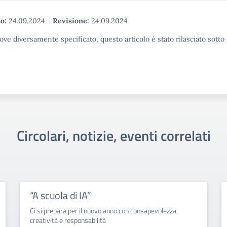
o:
24.09.2024
-
Revisione:
24.09.2024
ove diversamente specificato, questo articolo è stato rilasciato sott
Circolari, notizie, eventi correlati
“A scuola di IA”
Ci si prepara per il nuovo anno con consapevolezza,
creatività e responsabilità