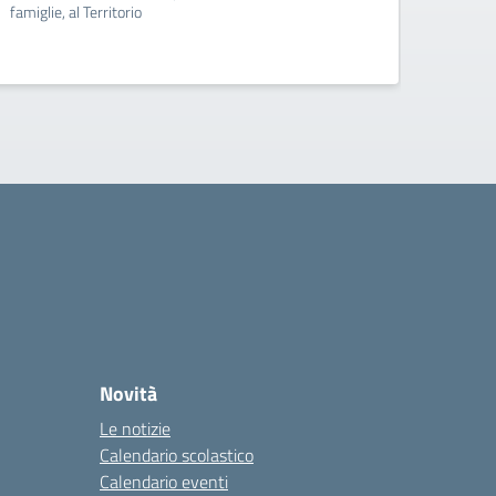
famiglie, al Territorio
famigli
Novità
Le notizie
Calendario scolastico
Calendario eventi