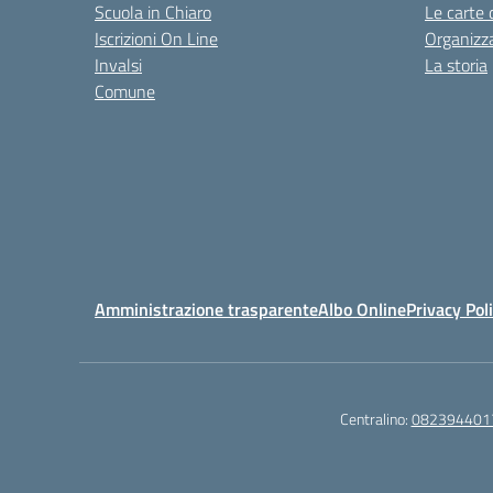
Scuola in Chiaro
Le carte 
Iscrizioni On Line
Organizz
Invalsi
La storia
Comune
Amministrazione trasparente
Albo Online
Privacy Pol
Centralino:
082394401