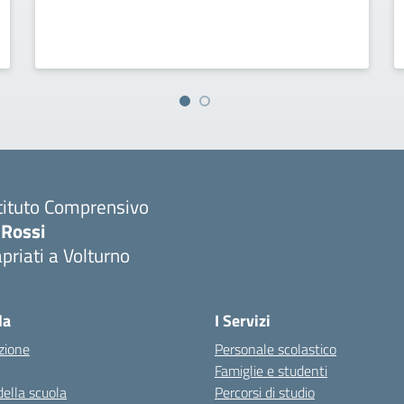
tituto Comprensivo
 Rossi
priati a Volturno
Visita la pagina iniziale della scuola
la
I Servizi
zione
Personale scolastico
Famiglie e studenti
della scuola
Percorsi di studio