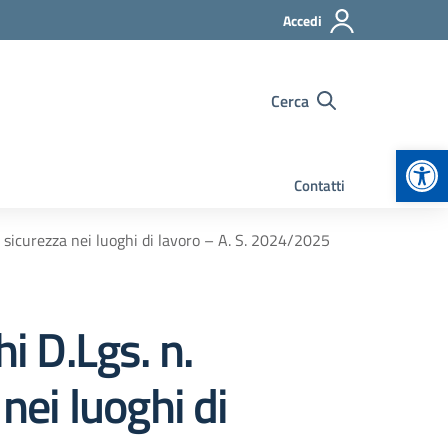
Accedi
Cerca
Apr
Contatti
 e sicurezza nei luoghi di lavoro – A. S. 2024/2025
i D.Lgs. n.
nei luoghi di