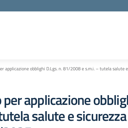
per applicazione obblighi D.Lgs. n. 81/2008 e s.m.i. – tutela salute
 per applicazione obbligh
utela salute e sicurezza 