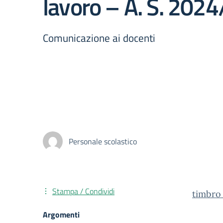
lavoro – A. S. 202
Comunicazione ai docenti
Personale scolastico
Stampa / Condividi
timbro
Argomenti