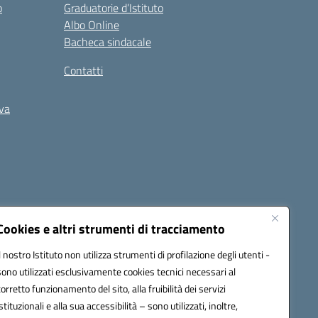
o
Graduatorie d’Istituto
Albo Online
Bacheca sindacale
Contatti
iva
Cookies e altri strumenti di tracciamento
Il nostro Istituto non utilizza strumenti di profilazione degli utenti -
5400b@pec.istruzione.it
sono utilizzati esclusivamente cookies tecnici necessari al
corretto funzionamento del sito, alla fruibilità dei servizi
istituzionali e alla sua accessibilità – sono utilizzati, inoltre,