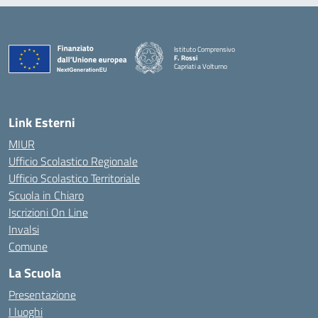
Istituto Comprensivo
F. Rossi
Capriati a Volturno
— Visita la pagina iniziale della scuola
Link Esterni
MIUR
Ufficio Scolastico Regionale
Ufficio Scolastico Territoriale
Scuola in Chiaro
Iscrizioni On Line
Invalsi
Comune
La Scuola
Presentazione
I luoghi