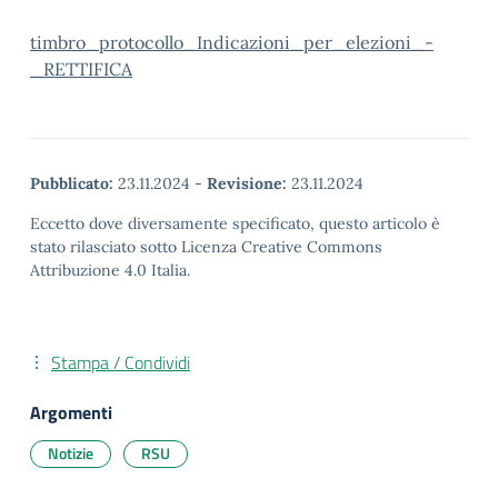
timbro_protocollo_Indicazioni_per_elezioni_-
_RETTIFICA
Pubblicato:
23.11.2024
-
Revisione:
23.11.2024
Eccetto dove diversamente specificato, questo articolo è
stato rilasciato sotto Licenza Creative Commons
Attribuzione 4.0 Italia.
Stampa / Condividi
Argomenti
Notizie
RSU