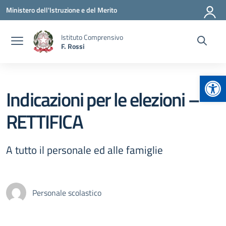
Vai ai contenuti
Vai al menu di navigazione
Vai al footer
Ministero dell'Istruzione e del Merito
Istituto Comprensivo
F. Rossi
Apr
Indicazioni per le elezioni –
RETTIFICA
A tutto il personale ed alle famiglie
Personale scolastico