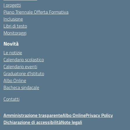
I progetti
Piano Triennale Offerta Formativa
Inclusione
Libri di testo
Monitoraggi
Novità
Le notizie
Calendario scolastico
Calendario eventi
Graduatorie d’Istituto
Albo Online
Bacheca sindacale
Contatti
Amministrazione trasparente
Albo Online
Privacy Policy
Dichiarazione di accessibilità
Note legali