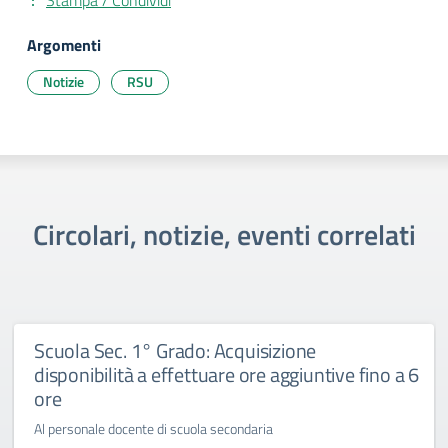
Stampa / Condividi
Argomenti
Notizie
RSU
Circolari, notizie, eventi correlati
Scuola Sec. 1° Grado: Acquisizione
disponibilità a effettuare ore aggiuntive fino a 6
ore
Al personale docente di scuola secondaria