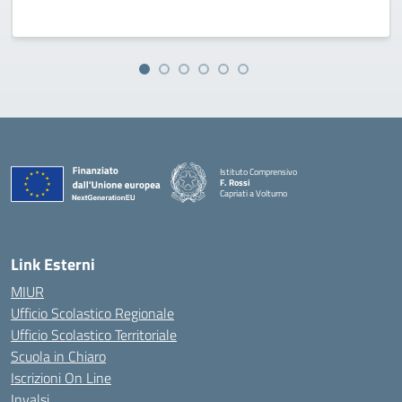
Istituto Comprensivo
F. Rossi
Capriati a Volturno
— Visita la pagina iniziale della scuola
Link Esterni
MIUR
Ufficio Scolastico Regionale
Ufficio Scolastico Territoriale
Scuola in Chiaro
Iscrizioni On Line
Invalsi