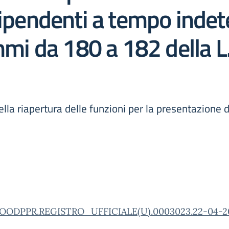
dipendenti a tempo inde
ommi da 180 a 182 della L
ella riapertura delle funzioni per la presentazion
OODPPR.REGISTRO_UFFICIALE(U).0003023.22-04-2