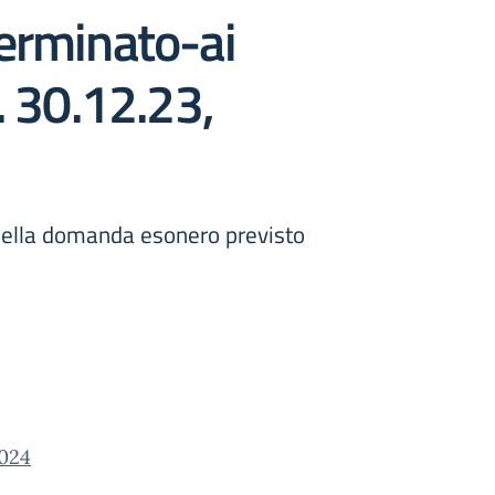
terminato-ai
. 30.12.23,
e della domanda esonero previsto
024