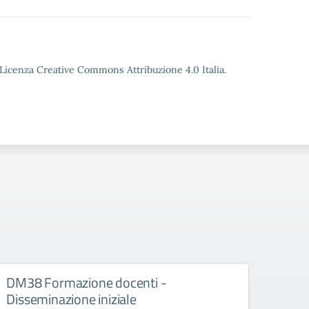
o Licenza Creative Commons Attribuzione 4.0 Italia.
DM38 Formazione docenti -
FSE+
Disseminazione iniziale
Diss