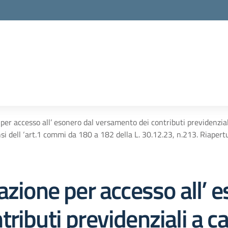
per accesso all’ esonero dal versamento dei contributi previdenziali
i dell ‘art.1 commi da 180 a 182 della L. 30.12.23, n.213. Riapert
azione per accesso all’ e
ibuti previdenziali a ca