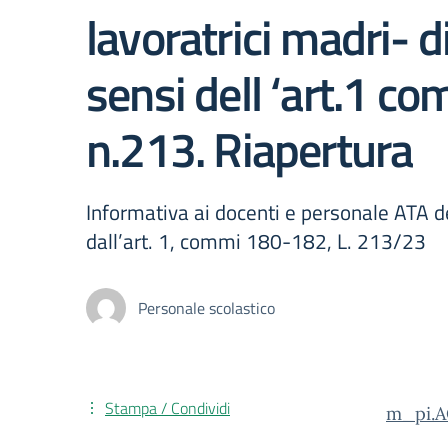
lavoratrici madri- 
sensi dell ‘art.1 c
n.213. Riapertura
Informativa ai docenti e personale ATA d
dall’art. 1, commi 180-182, L. 213/23
Personale scolastico
Stampa / Condividi
m_pi.A