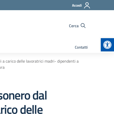
Accedi
Cerca
Apr
Contatti
 a carico delle lavoratrici madri- dipendenti a
ura
sonero dal
rico delle