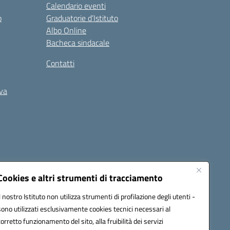
Calendario eventi
o
Graduatorie d’Istituto
Albo Online
Bacheca sindacale
Contatti
iva
Cookies e altri strumenti di tracciamento
Il nostro Istituto non utilizza strumenti di profilazione degli utenti -
5400b@pec.istruzione.it
sono utilizzati esclusivamente cookies tecnici necessari al
corretto funzionamento del sito, alla fruibilità dei servizi