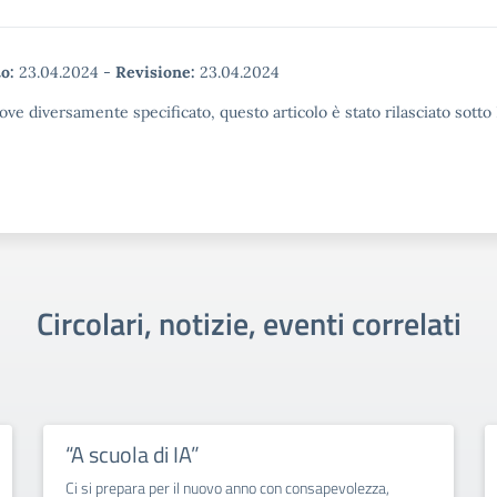
o:
23.04.2024
-
Revisione:
23.04.2024
ove diversamente specificato, questo articolo è stato rilasciato sott
Circolari, notizie, eventi correlati
“A scuola di IA”
Ci si prepara per il nuovo anno con consapevolezza,