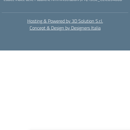
Hosting & Powered by 3D Solution S.r.l.
Concept & Design by Designers Italia