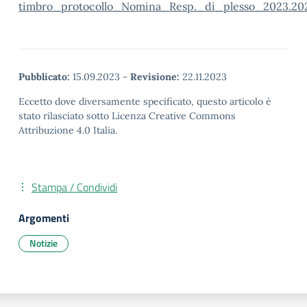
timbro_protocollo_Nomina_Resp._di_plesso_2023.202
Pubblicato:
15.09.2023
-
Revisione:
22.11.2023
Eccetto dove diversamente specificato, questo articolo è
stato rilasciato sotto Licenza Creative Commons
Attribuzione 4.0 Italia.
Stampa / Condividi
Argomenti
Notizie