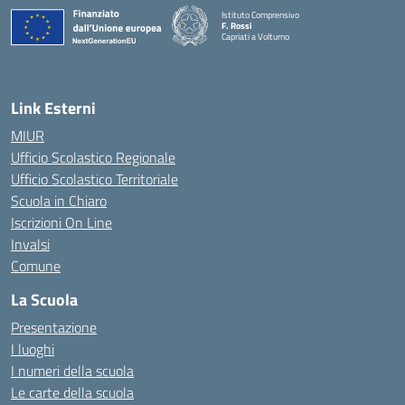
Istituto Comprensivo
F. Rossi
Capriati a Volturno
— Visita la pagina iniziale della scuola
Link Esterni
MIUR
Ufficio Scolastico Regionale
Ufficio Scolastico Territoriale
Scuola in Chiaro
Iscrizioni On Line
Invalsi
Comune
La Scuola
Presentazione
I luoghi
I numeri della scuola
Le carte della scuola