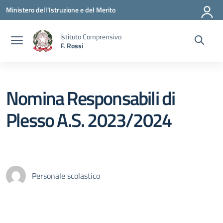
Vai ai contenuti
Vai al menu di navigazione
Vai al footer
Ministero dell'Istruzione e del Merito
Istituto Comprensivo
F. Rossi
Nomina Responsabili di
Plesso A.S. 2023/2024
Personale scolastico