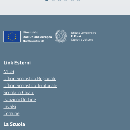
Istituto Comprensivo
F. Rossi
Capriati a Volturno
— Visita la pagina iniziale della scuola
Link Esterni
MIUR
Ufficio Scolastico Regionale
Ufficio Scolastico Territoriale
Scuola in Chiaro
Iscrizioni On Line
Invalsi
Comune
La Scuola