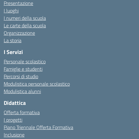
Presentazione
I luoghi
I numeri della scuola
Le carte della scuola
Organizzazione
La storia
I Servizi
Personale scolastico
Famiglie e studenti
Percorsi di studio
Modulistica personale scolastico
Modulistica alunni
Didattica
Offerta formativa
I progetti
Piano Triennale Offerta Formativa
Inclusione