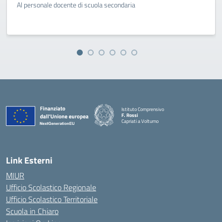
Al personale docente di scuola secondaria
Istituto Comprensivo
F. Rossi
Capriati a Volturno
— Visita la pagina iniziale della scuola
Link Esterni
MIUR
Ufficio Scolastico Regionale
Ufficio Scolastico Territoriale
Scuola in Chiaro