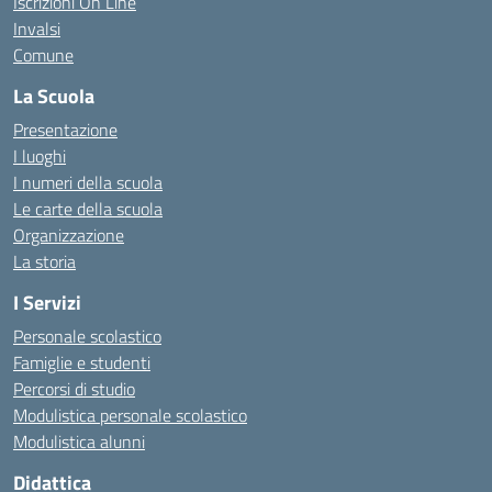
Iscrizioni On Line
Invalsi
Comune
La Scuola
Presentazione
I luoghi
I numeri della scuola
Le carte della scuola
Organizzazione
La storia
I Servizi
Personale scolastico
Famiglie e studenti
Percorsi di studio
Modulistica personale scolastico
Modulistica alunni
Didattica