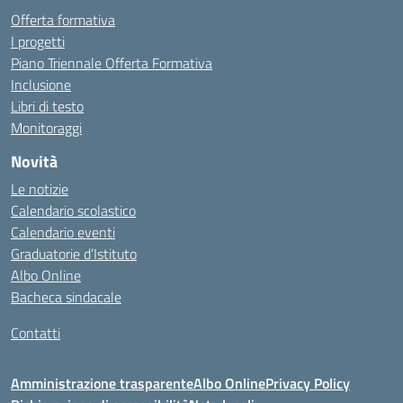
Offerta formativa
I progetti
Piano Triennale Offerta Formativa
Inclusione
Libri di testo
Monitoraggi
Novità
Le notizie
Calendario scolastico
Calendario eventi
Graduatorie d’Istituto
Albo Online
Bacheca sindacale
Contatti
Amministrazione trasparente
Albo Online
Privacy Policy