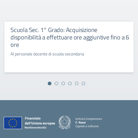
Scuola Sec. 1° Grado: Acquisizione
disponibilità a effettuare ore aggiuntive fino a 6
ore
Al personale docente di scuola secondaria
Istituto Comprensivo
F. Rossi
Capriati a Volturno
— Visita la pagina iniziale della scuola