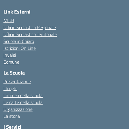
Link Esterni
MIUR
Ufficio Scolastico Regionale
Ufficio Scolastico Territoriale
Scuola in Chiaro
Iscrizioni On Line
Invalsi
Comune
La Scuola
Presentazione
I luoghi
I numeri della scuola
Le carte della scuola
Organizzazione
La storia
I Servizi