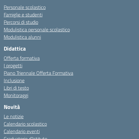
Personale scolastico
Famiglie e studenti
Percorsi di studio
Modulistica personale scolastico
Modulistica alunni
Didattica
Offerta formativa
I progetti
Piano Triennale Offerta Formativa
Inclusione
Libri di testo
Monitoraggi
Novità
Le notizie
Calendario scolastico
Calendario eventi
Graduatorie d’Istituto