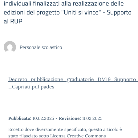
individuali finalizzati alla realizzazione delle
edizioni del progetto "Uniti si vince" - Supporto
al RUP
Personale scolastico
Decreto_pubblicazione_graduatorie_DM19_Support
_Capriati.pdf.pades
Pubblicato:
10.02.2025
-
Revisione:
11.02.2025
Eccetto dove diversamente specificato, questo articolo è
stato rilasciato sotto Licenza Creative Commons