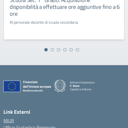
disponibilità a effettuare ore aggiuntive fino a 6
ore
Al personale docente di scuola secondaria
Istituto Comprensivo
F. Rossi
Capriati a Volturno
— Visita la pagina iniziale della scuola
Link Esterni
MIUR
Ufficio Scolastico Regionale