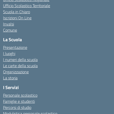
Ufficio Scolastico Territoriale
Scuola in Chiaro
Iscrizioni On Line
Invalsi
Comune
La Scuola
Presentazione
I luoghi
I numeri della scuola
Le carte della scuola
Organizzazione
La storia
I Servizi
Personale scolastico
Famiglie e studenti
Percorsi di studio
Modulistica personale scolastico