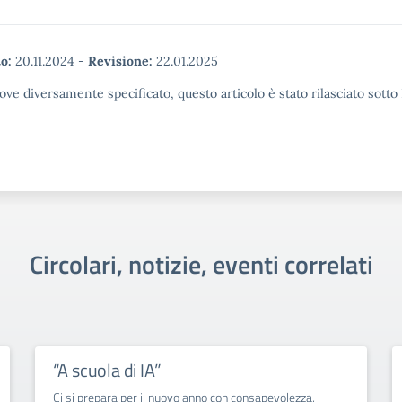
o:
20.11.2024
-
Revisione:
22.01.2025
ove diversamente specificato, questo articolo è stato rilasciato sott
Circolari, notizie, eventi correlati
“A scuola di IA”
Ci si prepara per il nuovo anno con consapevolezza,