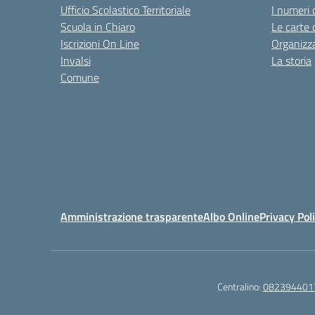
Ufficio Scolastico Territoriale
I numeri 
Scuola in Chiaro
Le carte 
Iscrizioni On Line
Organizz
Invalsi
La storia
Comune
Amministrazione trasparente
Albo Online
Privacy Pol
Centralino:
082394401