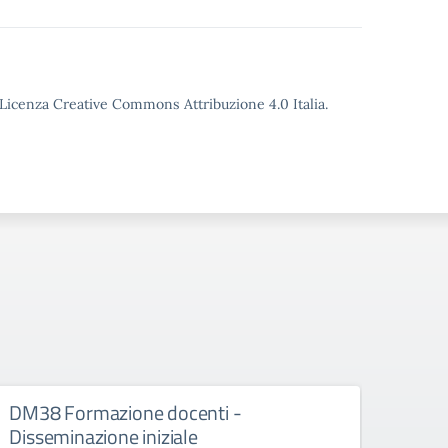
o Licenza Creative Commons Attribuzione 4.0 Italia.
DM38 Formazione docenti -
FSE+
Disseminazione iniziale
Diss