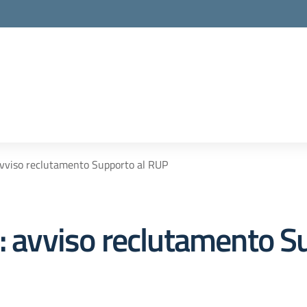
viso reclutamento Supporto al RUP
vviso reclutamento Su