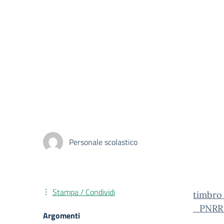
Personale scolastico
Stampa / Condividi
timbr
_PNRR_
Argomenti