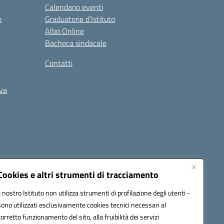
Calendario eventi
o
Graduatorie d’Istituto
Albo Online
Bacheca sindacale
Contatti
iva
Cookies e altri strumenti di tracciamento
Il nostro Istituto non utilizza strumenti di profilazione degli utenti -
5400b@pec.istruzione.it
sono utilizzati esclusivamente cookies tecnici necessari al
corretto funzionamento del sito, alla fruibilità dei servizi