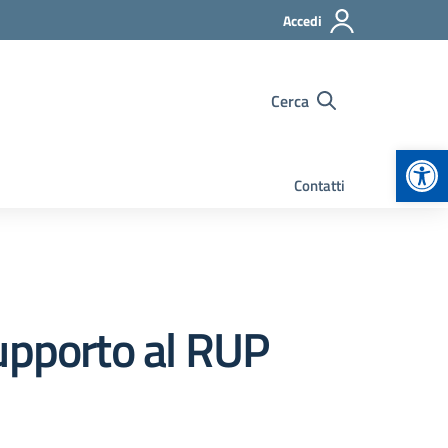
Accedi
Cerca
Apr
Contatti
pporto al RUP