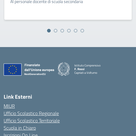
Al personale docente di scuola secondaria
Istituto Comprensivo
F. Rossi
Capriati a Volturno
— Visita la pagina iniziale della scuola
Link Esterni
MIUR
Ufficio Scolastico Regionale
Ufficio Scolastico Territoriale
Scuola in Chiaro
Iscrizioni On Line