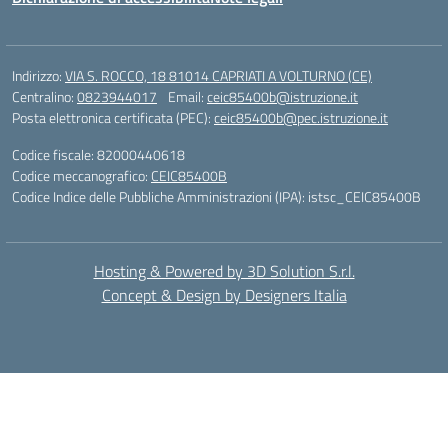
Indirizzo:
VIA S. ROCCO, 18 81014 CAPRIATI A VOLTURNO (CE)
Centralino:
0823944017
Email:
ceic85400b@istruzione.it
Posta elettronica certificata (PEC):
ceic85400b@pec.istruzione.it
Codice fiscale: 82000440618
Codice meccanografico:
CEIC85400B
Codice Indice delle Pubbliche Amministrazioni (IPA): istsc_CEIC85400B
Hosting & Powered by 3D Solution S.r.l.
Concept & Design by Designers Italia