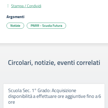
Stampa / Condividi
Argomenti
Notizie
PNRR - Scuola Futura
Circolari, notizie, eventi correlati
Scuola Sec. 1° Grado: Acquisizione
disponibilità a effettuare ore aggiuntive fino a 6
ore