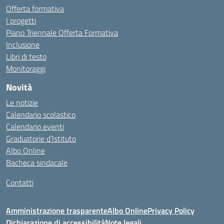
Offerta formativa
I progetti
Piano Triennale Offerta Formativa
Inclusione
Libri di testo
Monitoraggi
Novità
Le notizie
Calendario scolastico
Calendario eventi
Graduatorie d’Istituto
Albo Online
Bacheca sindacale
Contatti
Amministrazione trasparente
Albo Online
Privacy Policy
Dichiarazione di accessibilità
Note legali