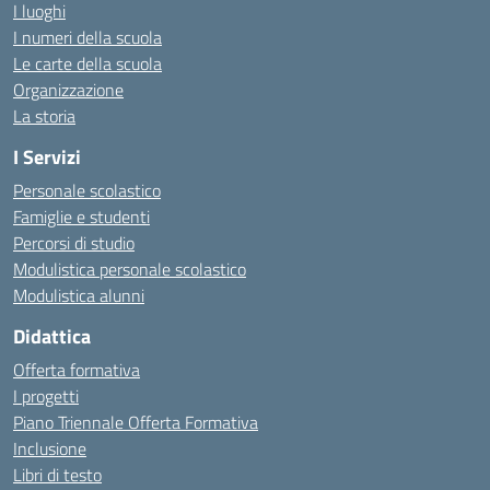
I luoghi
I numeri della scuola
Le carte della scuola
Organizzazione
La storia
I Servizi
Personale scolastico
Famiglie e studenti
Percorsi di studio
Modulistica personale scolastico
Modulistica alunni
Didattica
Offerta formativa
I progetti
Piano Triennale Offerta Formativa
Inclusione
Libri di testo