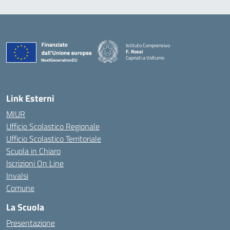
Istituto Comprensivo
F. Rossi
Capriati a Volturno
— Visita la pagina iniziale della scuola
Link Esterni
MIUR
Ufficio Scolastico Regionale
Ufficio Scolastico Territoriale
Scuola in Chiaro
Iscrizioni On Line
Invalsi
Comune
La Scuola
Presentazione