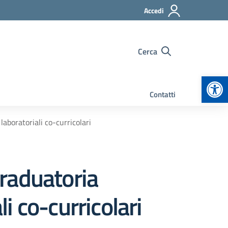
Accedi
Cerca
Apr
Contatti
aboratoriali co-curricolari
raduatoria
li co-curricolari