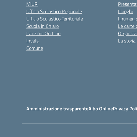
MIUR
Presenta
Ufficio Scolastico Regionale
I luoghi
Ufficio Scolastico Territoriale
I numeri 
Scuola in Chiaro
Le carte 
Iscrizioni On Line
Organizz
Invalsi
La storia
Comune
Amministrazione trasparente
Albo Online
Privacy Pol