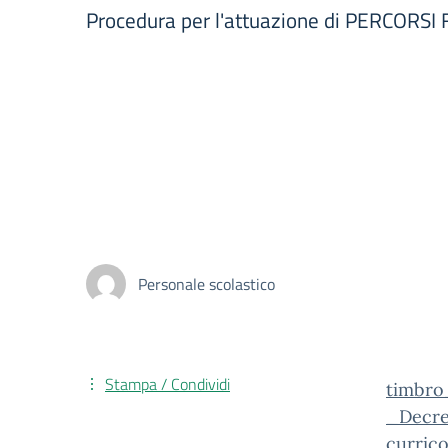
Procedura per l'attuazione di PERCOR
Personale scolastico
Stampa / Condividi
timbro
_Decre
currico