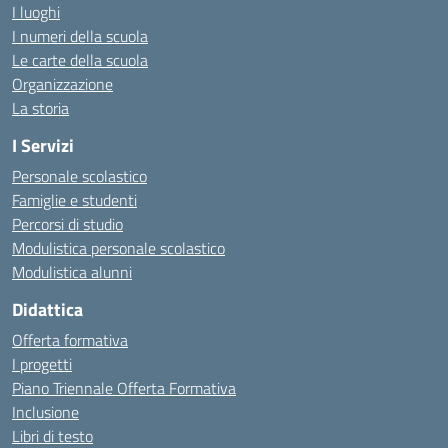
I luoghi
I numeri della scuola
Le carte della scuola
Organizzazione
La storia
I Servizi
Personale scolastico
Famiglie e studenti
Percorsi di studio
Modulistica personale scolastico
Modulistica alunni
Didattica
Offerta formativa
I progetti
Piano Triennale Offerta Formativa
Inclusione
Libri di testo