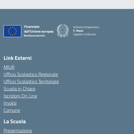
Istituto Comprensivo
F. Rossi
Capriati a Volturno
— Visita la pagina iniziale della scuola
Link Esterni
MIUR
Ufficio Scolastico Regionale
Ufficio Scolastico Territoriale
Scuola in Chiaro
Iscrizioni On Line
Invalsi
Comune
La Scuola
Presentazione