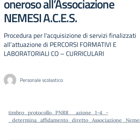
oneroso all’Associazione
NEMESI A.C.E.S.
Procedura per l'acquisizione di servizi finalizzati
all’attuazione di PERCORSI FORMATIVI E
LABORATORIALI CO – CURRICULARI
Personale scolastico
timbro_protocollo_PNRR__azione_1-4_-
_determina_affidamento_diretto_Associazione_Nemes