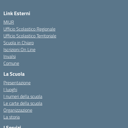
Link Esterni
MIUR
Ufficio Scolastico Regionale
Ufficio Scolastico Territoriale
Scuola in Chiaro
Iscrizioni On Line
Invalsi
Comune
La Scuola
Presentazione
I luoghi
I numeri della scuola
Le carte della scuola
Organizzazione
La storia
I Servizi