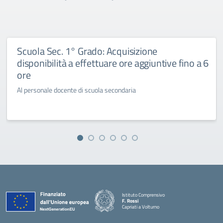
Scuola Sec. 1° Grado: Acquisizione
disponibilità a effettuare ore aggiuntive fino a 6
ore
Al personale docente di scuola secondaria
Istituto Comprensivo
F. Rossi
Capriati a Volturno
— Visita la pagina iniziale della scuola