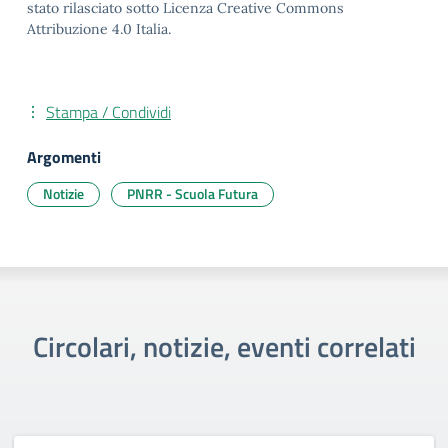
stato rilasciato sotto Licenza Creative Commons
Attribuzione 4.0 Italia.
Stampa / Condividi
Argomenti
Notizie
PNRR - Scuola Futura
Circolari, notizie, eventi correlati