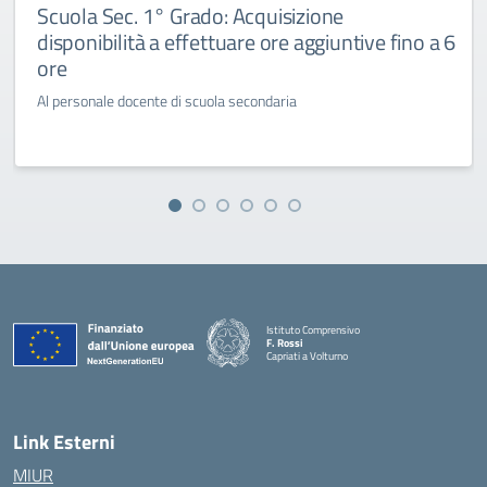
Scuola Sec. 1° Grado: Acquisizione
disponibilità a effettuare ore aggiuntive fino a 6
ore
Al personale docente di scuola secondaria
Istituto Comprensivo
F. Rossi
Capriati a Volturno
— Visita la pagina iniziale della scuola
Link Esterni
MIUR