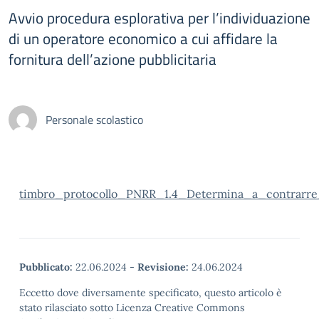
Avvio procedura esplorativa per l’individuazione
di un operatore economico a cui affidare la
fornitura dell’azione pubblicitaria
Personale scolastico
timbro_protocollo_PNRR_1.4_Determina_a_contrarre_p
Pubblicato:
22.06.2024
-
Revisione:
24.06.2024
Eccetto dove diversamente specificato, questo articolo è
stato rilasciato sotto Licenza Creative Commons