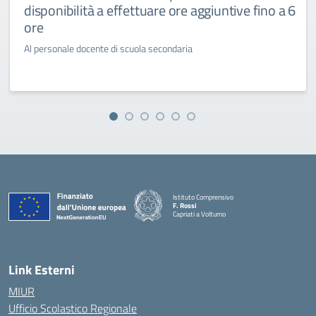
disponibilità a effettuare ore aggiuntive fino a 6
ore
Al personale docente di scuola secondaria
Istituto Comprensivo
F. Rossi
Capriati a Volturno
— Visita la pagina iniziale della scuola
Link Esterni
MIUR
Ufficio Scolastico Regionale