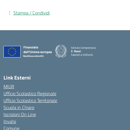
Stampa / Condividi
Istituto Comprensivo
F. Rossi
Capriati a Volturno
— Visita la pagina iniziale della scuola
Link Esterni
MIUR
Ufficio Scolastico Regionale
Ufficio Scolastico Territoriale
Scuola in Chiaro
Iscrizioni On Line
Invalsi
Comune