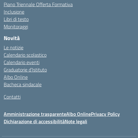
Piano Triennale Offerta Formativa
Inclusione
Libri di testo
Monitoraggi
Novità
Le notizie
Calendario scolastico
Calendario eventi
Graduatorie d’Istituto
Albo Online
Bacheca sindacale
Contatti
Amministrazione trasparente
Albo Online
Privacy Policy
Dichiarazione di accessibilità
Note legali