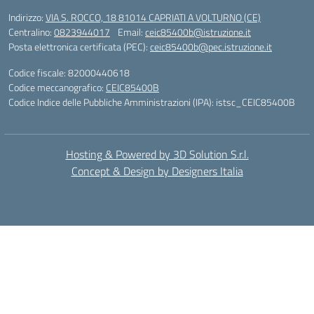
Indirizzo:
VIA S. ROCCO, 18 81014 CAPRIATI A VOLTURNO (CE)
Centralino:
0823944017
Email:
ceic85400b@istruzione.it
Posta elettronica certificata (PEC):
ceic85400b@pec.istruzione.it
Codice fiscale: 82000440618
Codice meccanografico:
CEIC85400B
Codice Indice delle Pubbliche Amministrazioni (IPA): istsc_CEIC85400B
Hosting & Powered by 3D Solution S.r.l.
Concept & Design by Designers Italia