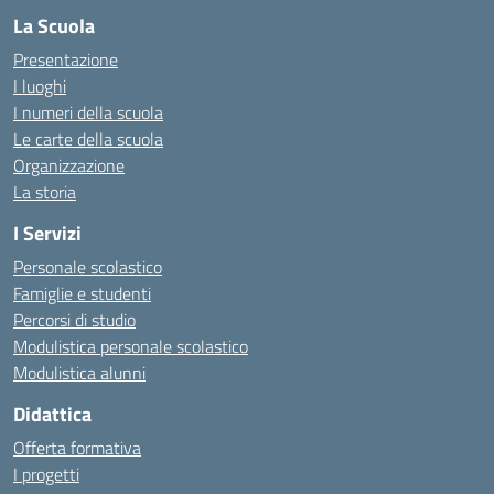
La Scuola
Presentazione
I luoghi
I numeri della scuola
Le carte della scuola
Organizzazione
La storia
I Servizi
Personale scolastico
Famiglie e studenti
Percorsi di studio
Modulistica personale scolastico
Modulistica alunni
Didattica
Offerta formativa
I progetti