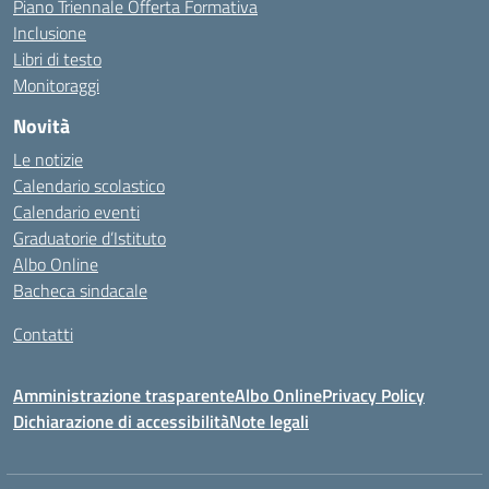
Piano Triennale Offerta Formativa
Inclusione
Libri di testo
Monitoraggi
Novità
Le notizie
Calendario scolastico
Calendario eventi
Graduatorie d’Istituto
Albo Online
Bacheca sindacale
Contatti
Amministrazione trasparente
Albo Online
Privacy Policy
Dichiarazione di accessibilità
Note legali