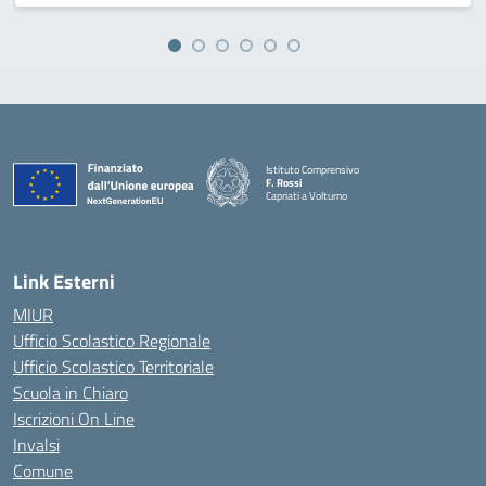
Istituto Comprensivo
F. Rossi
Capriati a Volturno
— Visita la pagina iniziale della scuola
Link Esterni
MIUR
Ufficio Scolastico Regionale
Ufficio Scolastico Territoriale
Scuola in Chiaro
Iscrizioni On Line
Invalsi
Comune