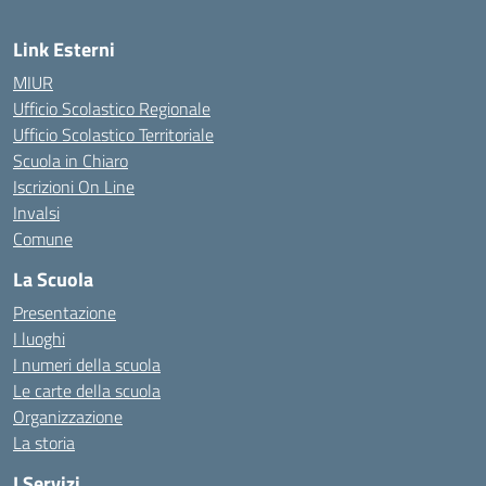
Link Esterni
MIUR
Ufficio Scolastico Regionale
Ufficio Scolastico Territoriale
Scuola in Chiaro
Iscrizioni On Line
Invalsi
Comune
La Scuola
Presentazione
I luoghi
I numeri della scuola
Le carte della scuola
Organizzazione
La storia
I Servizi