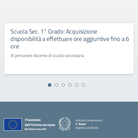
Scuola Sec. 1° Grado: Acquisizione
disponibilità a effettuare ore aggiuntive fino a 6
ore
Al personale docente di scuola secondaria
Istituto Comprensivo
F. Rossi
Capriati a Volturno
— Visita la pagina iniziale della scuola