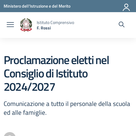
Vai ai contenuti
Vai al menu di navigazione
Vai al footer
Ministero dell'Istruzione e del Merito
Istituto Comprensivo
F. Rossi
Proclamazione eletti nel
Consiglio di Istituto
2024/2027
Comunicazione a tutto il personale della scuola
ed alle famiglie.