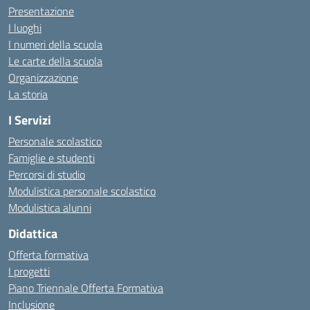
Presentazione
I luoghi
I numeri della scuola
Le carte della scuola
Organizzazione
La storia
I Servizi
Personale scolastico
Famiglie e studenti
Percorsi di studio
Modulistica personale scolastico
Modulistica alunni
Didattica
Offerta formativa
I progetti
Piano Triennale Offerta Formativa
Inclusione