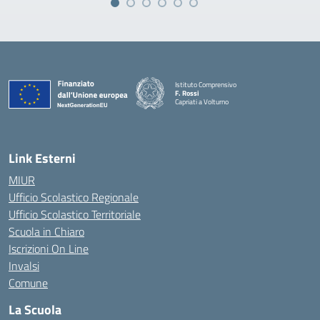
Istituto Comprensivo
F. Rossi
Capriati a Volturno
— Visita la pagina iniziale della scuola
Link Esterni
MIUR
Ufficio Scolastico Regionale
Ufficio Scolastico Territoriale
Scuola in Chiaro
Iscrizioni On Line
Invalsi
Comune
La Scuola