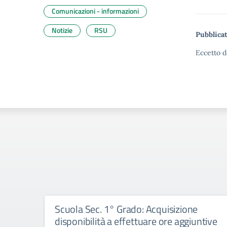
Comunicazioni - informazioni
Notizie
RSU
Pubblicat
Eccetto d
Scuola Sec. 1° Grado: Acquisizione
disponibilità a effettuare ore aggiuntive