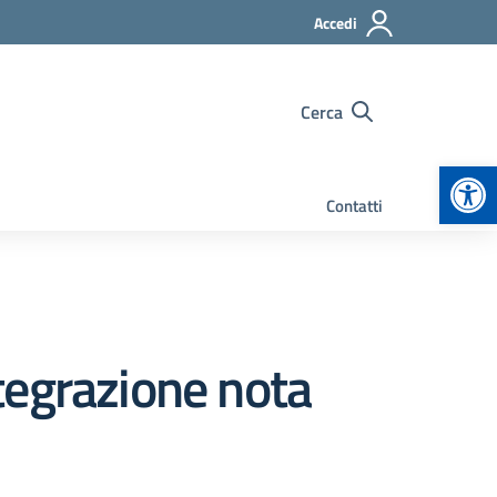
Accedi
Cerca
Apr
Contatti
tegrazione nota