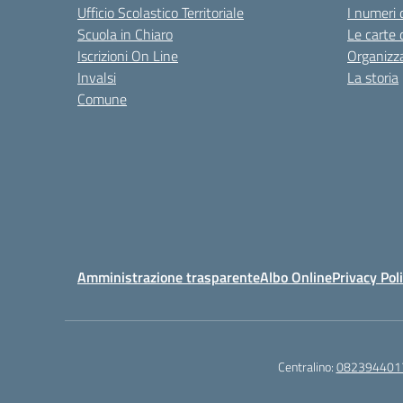
Ufficio Scolastico Territoriale
I numeri 
Scuola in Chiaro
Le carte 
Iscrizioni On Line
Organizz
Invalsi
La storia
Comune
Amministrazione trasparente
Albo Online
Privacy Pol
Centralino:
082394401