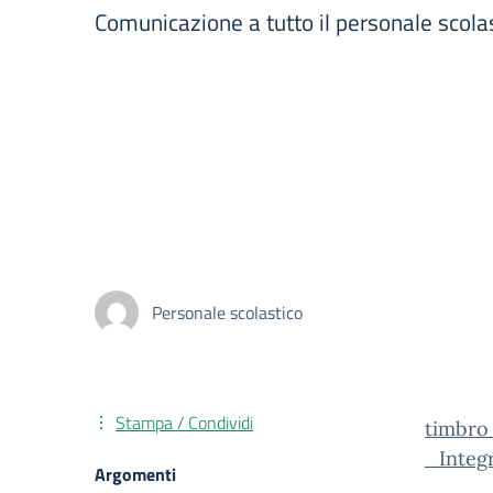
Comunicazione a tutto il personale scolas
Personale scolastico
Stampa / Condividi
timbro
_Integ
Argomenti