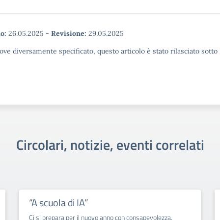
o:
26.05.2025
-
Revisione:
29.05.2025
ove diversamente specificato, questo articolo è stato rilasciato sott
Circolari, notizie, eventi correlati
“A scuola di IA”
Ci si prepara per il nuovo anno con consapevolezza,