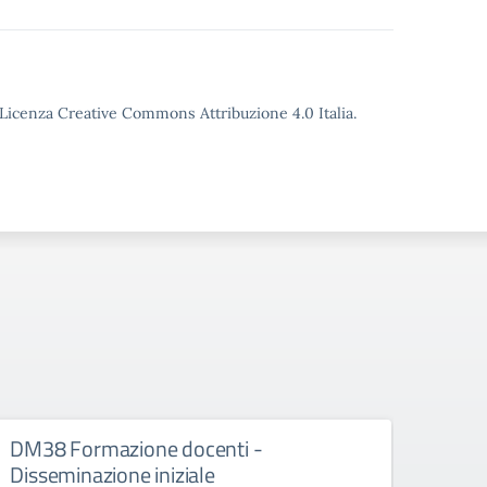
o Licenza Creative Commons Attribuzione 4.0 Italia.
DM38 Formazione docenti -
FSE+
Disseminazione iniziale
Diss