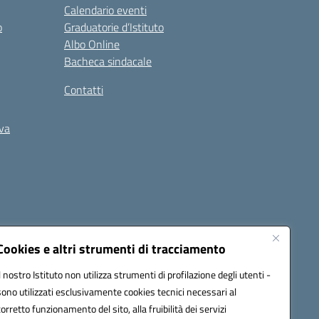
Calendario eventi
o
Graduatorie d’Istituto
Albo Online
Bacheca sindacale
Contatti
iva
Cookies e altri strumenti di tracciamento
Il nostro Istituto non utilizza strumenti di profilazione degli utenti -
5400b@pec.istruzione.it
sono utilizzati esclusivamente cookies tecnici necessari al
corretto funzionamento del sito, alla fruibilità dei servizi