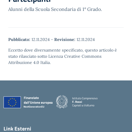
Alunni della Scuola Secondaria di 1° Grado.
Pubblicato:
12.11.2024
-
Revisione:
12.11.2024
Eccetto dove diversamente specificato, questo articolo è
stato rilasciato sotto Licenza Creative Commons
Attribuzione 4.0 Italia.
Istituto Comprensivo
F. Rossi
Capriati a Volturno
— Visita la pagina iniziale della scuola
Link Esterni