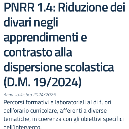
PNRR 1.4: Riduzione dei
divari negli
apprendimenti e
contrasto alla
dispersione scolastica
(D.M. 19/2024)
Anno scolastico 2024/2025
Percorsi formativi e laboratoriali al di fuori
dell’orario curricolare, afferenti a diverse
tematiche, in coerenza con gli obiettivi specifici
dell’intervento.