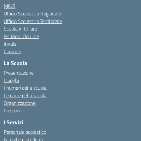
MIUR
Ufficio Scolastico Regionale
Ufficio Scolastico Territoriale
Scuola in Chiaro
Iscrizioni On Line
Invalsi
Comune
La Scuola
Presentazione
I luoghi
I numeri della scuola
Le carte della scuola
Organizzazione
La storia
I Servizi
Personale scolastico
Famiglie e studenti