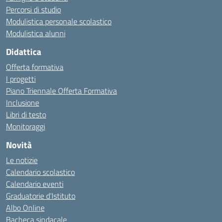
Percorsi di studio
Modulistica personale scolastico
Modulistica alunni
Didattica
Offerta formativa
I progetti
Piano Triennale Offerta Formativa
Inclusione
Libri di testo
Monitoraggi
Novità
Le notizie
Calendario scolastico
Calendario eventi
Graduatorie d’Istituto
Albo Online
Bacheca sindacale