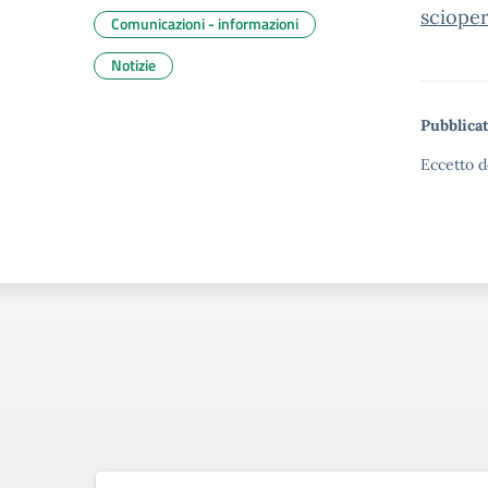
sciope
Comunicazioni - informazioni
Notizie
Pubblicat
Eccetto d