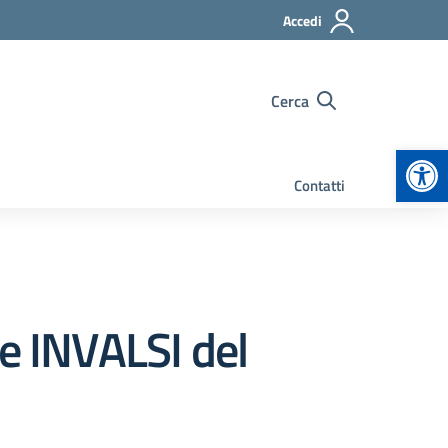
Accedi
Cerca
Apr
Contatti
ve INVALSI del