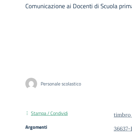
Comunicazione ai Docenti di Scuola prim
Personale scolastico
Stampa / Condividi
timbr
Argomenti
36637-