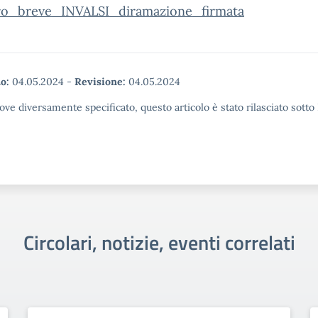
ro_breve_INVALSI_diramazione_firmata
o:
04.05.2024
-
Revisione:
04.05.2024
ove diversamente specificato, questo articolo è stato rilasciato sott
Circolari, notizie, eventi correlati