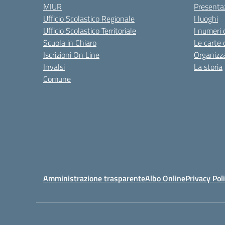
MIUR
Presenta
Ufficio Scolastico Regionale
I luoghi
Ufficio Scolastico Territoriale
I numeri 
Scuola in Chiaro
Le carte 
Iscrizioni On Line
Organizz
Invalsi
La storia
Comune
Amministrazione trasparente
Albo Online
Privacy Pol