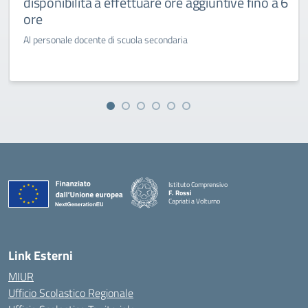
disponibilità a effettuare ore aggiuntive fino a 6
ore
Al personale docente di scuola secondaria
Istituto Comprensivo
F. Rossi
Capriati a Volturno
— Visita la pagina iniziale della scuola
Link Esterni
MIUR
Ufficio Scolastico Regionale