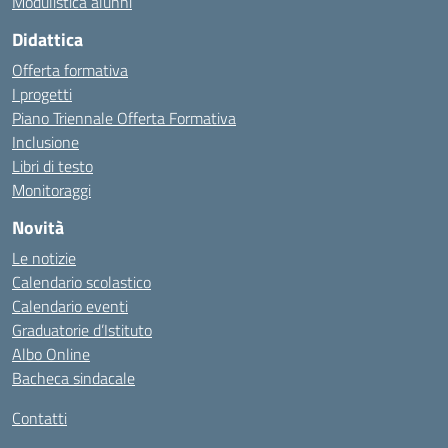
Modulistica alunni
Didattica
Offerta formativa
I progetti
Piano Triennale Offerta Formativa
Inclusione
Libri di testo
Monitoraggi
Novità
Le notizie
Calendario scolastico
Calendario eventi
Graduatorie d’Istituto
Albo Online
Bacheca sindacale
Contatti