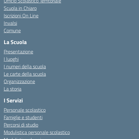
Ufficio Scolastico Territoriale
Scuola in Chiaro
Iscrizioni On Line
Invalsi
Comune
La Scuola
Presentazione
I luoghi
I numeri della scuola
Le carte della scuola
Organizzazione
La storia
I Servizi
Personale scolastico
Famiglie e studenti
Percorsi di studio
Modulistica personale scolastico