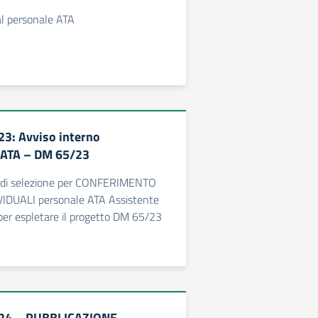
l personale ATA
3: Avviso interno
 ATA – DM 65/23
 di selezione per CONFERIMENTO
IDUALI personale ATA Assistente
per espletare il progetto DM 65/23
24 – PUBBLICAZIONE