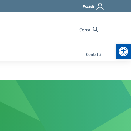
Accedi
Cerca
Apr
Contatti