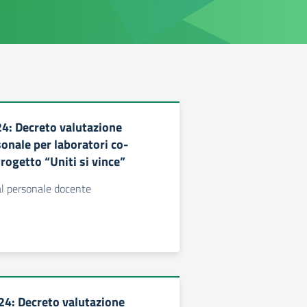
: Decreto valutazione
nale per laboratori co-
Progetto “Uniti si vince”
l personale docente
4: Decreto valutazione