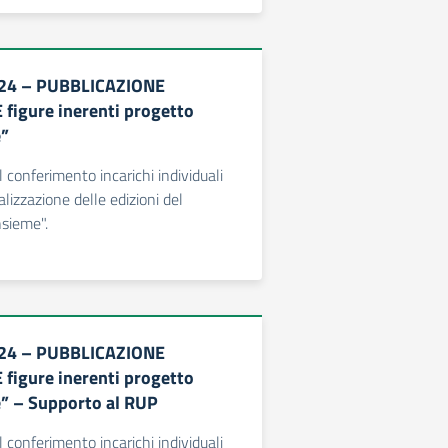
24 – PUBBLICAZIONE
igure inerenti progetto
e”
l conferimento incarichi individuali
ealizzazione delle edizioni del
nsieme".
24 – PUBBLICAZIONE
igure inerenti progetto
e” – Supporto al RUP
l conferimento incarichi individuali