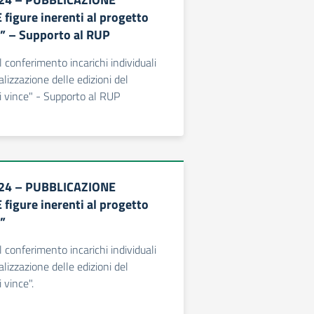
igure inerenti al progetto
e” – Supporto al RUP
l conferimento incarichi individuali
ealizzazione delle edizioni del
si vince" - Supporto al RUP
24 – PUBBLICAZIONE
igure inerenti al progetto
e”
l conferimento incarichi individuali
ealizzazione delle edizioni del
 vince".