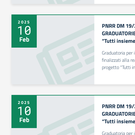
2025
PNRR DM 19/
10
GRADUATORIE f
Feb
“Tutti insiem
Graduatoria per i
finalizzati alla r
progetto "Tutti i
2025
PNRR DM 19/
10
GRADUATORIE f
Feb
“Tutti insiem
Graduatoria per i