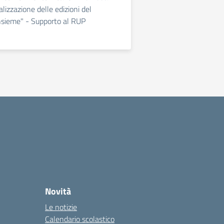
ealizzazione delle edizioni del
insieme" - Supporto al RUP
Novità
Le notizie
Calendario scolastico