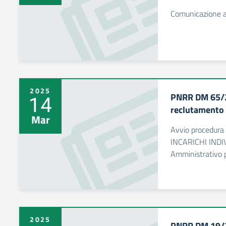
Comunicazione a
2025
PNRR DM 65/2
14
reclutamento
Mar
Avvio procedura
INCARICHI INDIV
Amministrativo 
2025
PNRR DM 19/