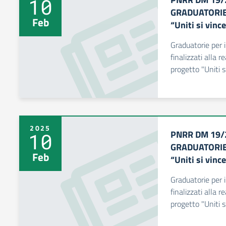
10
GRADUATORIE f
Feb
“Uniti si vinc
Graduatorie per i
finalizzati alla r
progetto "Uniti 
2025
PNRR DM 19/
10
GRADUATORIE f
Feb
“Uniti si vinc
Graduatorie per i
finalizzati alla r
progetto "Uniti si