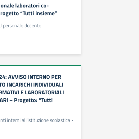
nale laboratori co-
Progetto “Tutti insieme”
l personale docente
24: AVVISO INTERNO PER
O INCARICHI INDIVIDUALI
RMATIVI E LABORATORIALI
RI – Progetto: “Tutti
ti interni all'istituzione scolastica -