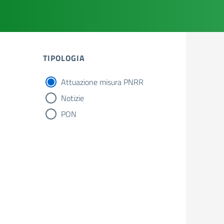
TIPOLOGIA
Attuazione misura PNRR
tipologia di articoli
Notizie
PON