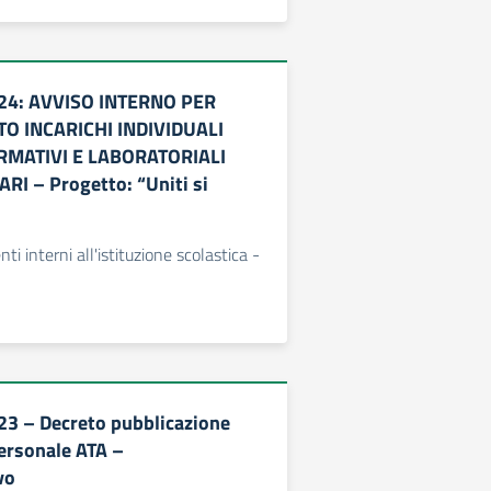
24: AVVISO INTERNO PER
O INCARICHI INDIVIDUALI
RMATIVI E LABORATORIALI
I – Progetto: “Uniti si
ti interni all'istituzione scolastica -
3 – Decreto pubblicazione
ersonale ATA –
vo