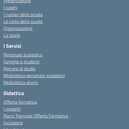
Presentazione
I luoghi
I numeri della scuola
Le carte della scuola
Organizzazione
La storia
I Servizi
Personale scolastico
Famiglie e studenti
Percorsi di studio
Modulistica personale scolastico
Modulistica alunni
Didattica
Offerta formativa
I progetti
Piano Triennale Offerta Formativa
Inclusione