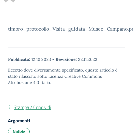
timbro_protocollo_Visita_guidata_Museo_Campano.pd
Pubblicato:
12.10.2023
-
Revisione:
22.11.2023
Eccetto dove diversamente specificato, questo articolo è
stato rilasciato sotto Licenza Creative Commons
Attribuzione 4.0 Italia.
Stampa / Condividi
Argomenti
Notizie