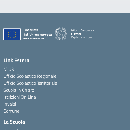
Istituto Comprensivo
F. Rossi
Capriati a Volturno
— Visita la pagina iniziale della scuola
Link Esterni
MIUR
Ufficio Scolastico Regionale
Ufficio Scolastico Territoriale
Scuola in Chiaro
Iscrizioni On Line
Invalsi
Comune
La Scuola