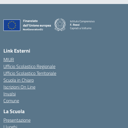
Istituto Comprensivo
F. Rossi
Capriati a Volturno
— Visita la pagina iniziale della scuola
Link Esterni
MIUR
Ufficio Scolastico Regionale
Ufficio Scolastico Territoriale
Scuola in Chiaro
Iscrizioni On Line
Invalsi
Comune
La Scuola
Presentazione
I luoghi