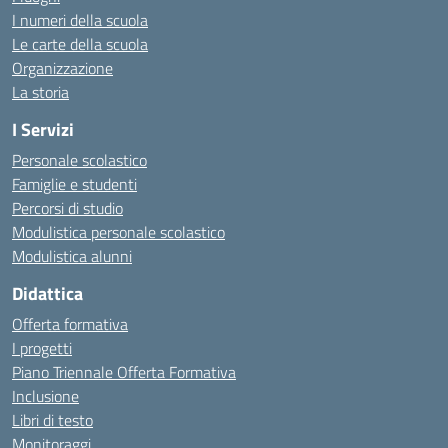
I numeri della scuola
Le carte della scuola
Organizzazione
La storia
I Servizi
Personale scolastico
Famiglie e studenti
Percorsi di studio
Modulistica personale scolastico
Modulistica alunni
Didattica
Offerta formativa
I progetti
Piano Triennale Offerta Formativa
Inclusione
Libri di testo
Monitoraggi