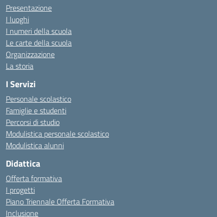
Presentazione
I luoghi
I numeri della scuola
Le carte della scuola
Organizzazione
La storia
I Servizi
Personale scolastico
Famiglie e studenti
Percorsi di studio
Modulistica personale scolastico
Modulistica alunni
Didattica
Offerta formativa
I progetti
Piano Triennale Offerta Formativa
Inclusione