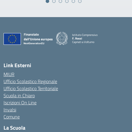
Istituto Comprensivo
F. Rossi
Capriati a Volturno
— Visita la pagina iniziale della scuola
Link Esterni
MIUR
Ufficio Scolastico Regionale
Ufficio Scolastico Territoriale
Scuola in Chiaro
Iscrizioni On Line
Invalsi
Comune
La Scuola