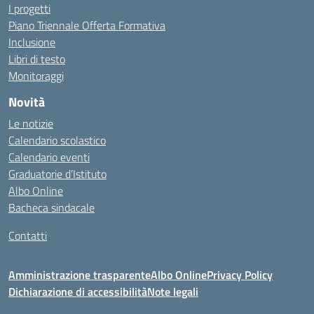
I progetti
Piano Triennale Offerta Formativa
Inclusione
Libri di testo
Monitoraggi
Novità
Le notizie
Calendario scolastico
Calendario eventi
Graduatorie d’Istituto
Albo Online
Bacheca sindacale
Contatti
Amministrazione trasparente
Albo Online
Privacy Policy
Dichiarazione di accessibilità
Note legali