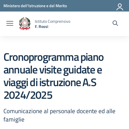
Vai ai contenuti
Vai al menu di navigazione
Vai al footer
Ministero dell'Istruzione e del Merito
Istituto Comprensivo
F. Rossi
Cronoprogramma piano
annuale visite guidate e
viaggi di istruzione A.S
2024/2025
Comunicazione al personale docente ed alle
famiglie