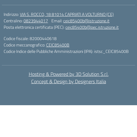
Indirizzo:
VIA S. ROCCO, 18 81014 CAPRIATI A VOLTURNO (CE)
Centralino:
0823944017
Email:
ceic85400b@istruzione.it
Posta elettronica certificata (PEC):
ceic85400b@pec.istruzione.it
Codice fiscale: 82000440618
Codice meccanografico:
CEIC85400B
Codice Indice delle Pubbliche Amministrazioni (IPA): istsc_CEIC85400B
Hosting & Powered by 3D Solution S.r.l.
Concept & Design by Designers Italia