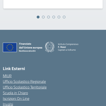
Istituto Comprensivo
F. Rossi
Capriati a Volturno
— Visita la pagina iniziale della scuola
Link Esterni
MIUR
Ufficio Scolastico Regionale
Ufficio Scolastico Territoriale
Scuola in Chiaro
Iscrizioni On Line
Invalsi