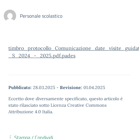
Personale scolastico
timbro_protocollo_Comunicazione_date_visite_guida
_S_2024_-_2025.pdf.pades
Pubblicato:
28.03.2025
-
Revisione:
01.04.2025
Eccetto dove diversamente specificato, questo articolo è
stato rilasciato sotto Licenza Creative Commons
Attribuzione 4.0 Italia.
Stampa / Condividi