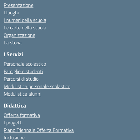
Presentazione
I luoghi
I numeri della scuola
Le carte della scuola
Organizzazione
La storia
I Servizi
Personale scolastico
Famiglie e studenti
Percorsi di studio
Modulistica personale scolastico
Modulistica alunni
Didattica
Offerta formativa
I progetti
Piano Triennale Offerta Formativa
Inclusione