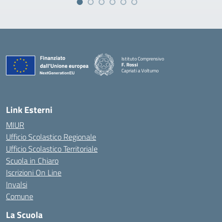
Istituto Comprensivo
F. Rossi
Capriati a Volturno
— Visita la pagina iniziale della scuola
Link Esterni
MIUR
Ufficio Scolastico Regionale
Ufficio Scolastico Territoriale
Scuola in Chiaro
Iscrizioni On Line
Invalsi
Comune
La Scuola