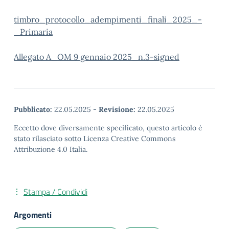
timbro_protocollo_adempimenti_finali_2025_-
_Primaria
Allegato A_OM 9 gennaio 2025_n.3-signed
Pubblicato:
22.05.2025
-
Revisione:
22.05.2025
Eccetto dove diversamente specificato, questo articolo è
stato rilasciato sotto Licenza Creative Commons
Attribuzione 4.0 Italia.
Stampa / Condividi
Argomenti