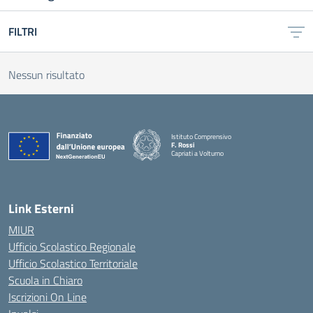
FILTRI
Nessun risultato
Istituto Comprensivo
F. Rossi
Capriati a Volturno
— Visita la pagina iniziale della scuola
Link Esterni
MIUR
Ufficio Scolastico Regionale
Ufficio Scolastico Territoriale
Scuola in Chiaro
Iscrizioni On Line