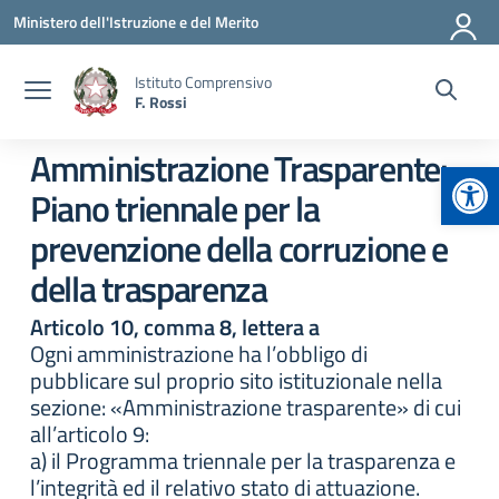
Vai ai contenuti
Vai al menu di navigazione
Vai al footer
Ministero dell'Istruzione e del Merito
Istituto Comprensivo
F. Rossi
Amministrazione Trasparente:
Apr
Piano triennale per la
prevenzione della corruzione e
della trasparenza
Articolo 10, comma 8, lettera a
Ogni amministrazione ha l’obbligo di
pubblicare sul proprio sito istituzionale nella
sezione: «Amministrazione trasparente» di cui
all’articolo 9:
a) il Programma triennale per la trasparenza e
l’integrità ed il relativo stato di attuazione.