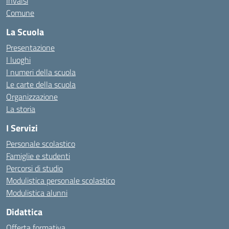
Invalsi
Comune
La Scuola
Presentazione
I luoghi
I numeri della scuola
Le carte della scuola
Organizzazione
La storia
I Servizi
Personale scolastico
Famiglie e studenti
Percorsi di studio
Modulistica personale scolastico
Modulistica alunni
Didattica
Offerta formativa