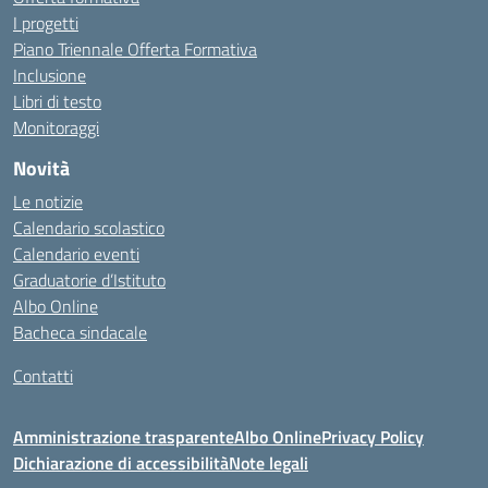
I progetti
Piano Triennale Offerta Formativa
Inclusione
Libri di testo
Monitoraggi
Novità
Le notizie
Calendario scolastico
Calendario eventi
Graduatorie d’Istituto
Albo Online
Bacheca sindacale
Contatti
Amministrazione trasparente
Albo Online
Privacy Policy
Dichiarazione di accessibilità
Note legali