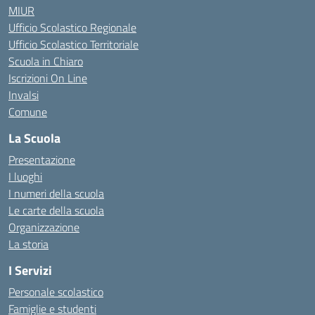
MIUR
Ufficio Scolastico Regionale
Ufficio Scolastico Territoriale
Scuola in Chiaro
Iscrizioni On Line
Invalsi
Comune
La Scuola
Presentazione
I luoghi
I numeri della scuola
Le carte della scuola
Organizzazione
La storia
I Servizi
Personale scolastico
Famiglie e studenti