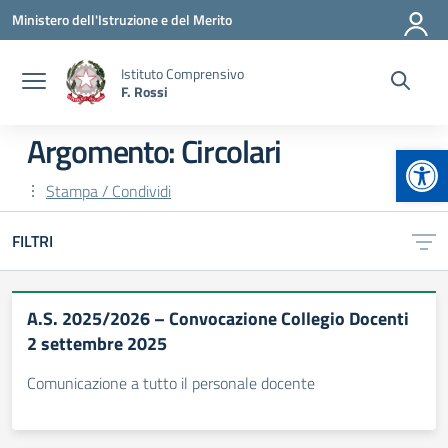
Vai ai contenuti
Vai al menu di navigazione
Vai al footer
Ministero dell'Istruzione e del Merito
Istituto Comprensivo
F. Rossi
Argomento: Circolari
Apr
Stampa / Condividi
FILTRI
A.S. 2025/2026 – Convocazione Collegio Docenti
2 settembre 2025
Comunicazione a tutto il personale docente