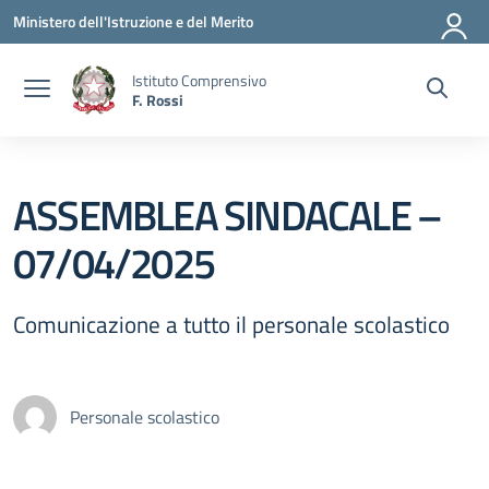
Vai ai contenuti
Vai al menu di navigazione
Vai al footer
Ministero dell'Istruzione e del Merito
Istituto Comprensivo
F. Rossi
ASSEMBLEA SINDACALE –
07/04/2025
Comunicazione a tutto il personale scolastico
Personale scolastico