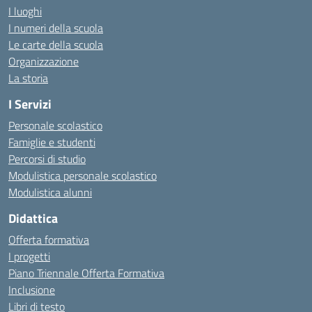
I luoghi
I numeri della scuola
Le carte della scuola
Organizzazione
La storia
I Servizi
Personale scolastico
Famiglie e studenti
Percorsi di studio
Modulistica personale scolastico
Modulistica alunni
Didattica
Offerta formativa
I progetti
Piano Triennale Offerta Formativa
Inclusione
Libri di testo