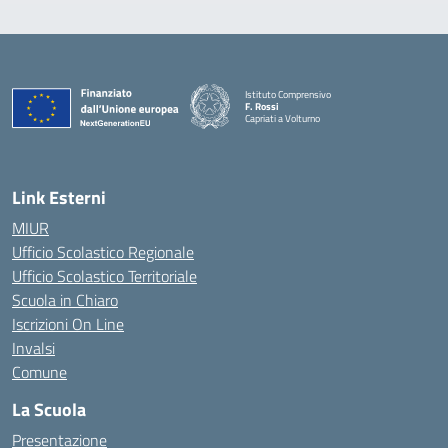
Istituto Comprensivo
F. Rossi
Capriati a Volturno
— Visita la pagina iniziale della scuola
Link Esterni
MIUR
Ufficio Scolastico Regionale
Ufficio Scolastico Territoriale
Scuola in Chiaro
Iscrizioni On Line
Invalsi
Comune
La Scuola
Presentazione