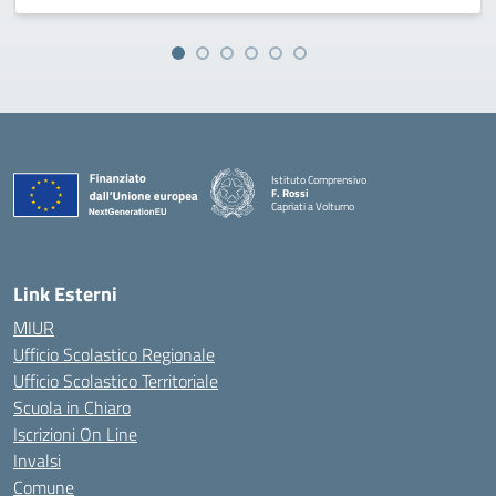
Istituto Comprensivo
F. Rossi
Capriati a Volturno
— Visita la pagina iniziale della scuola
Link Esterni
MIUR
Ufficio Scolastico Regionale
Ufficio Scolastico Territoriale
Scuola in Chiaro
Iscrizioni On Line
Invalsi
Comune