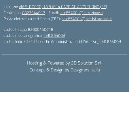
Indirizzo:
VIA S. ROCCO, 18 81014 CAPRIATI A VOLTURNO (CE)
Centralino:
0823944017
Email:
ceic85400b@istruzione.it
Posta elettronica certificata (PEC):
ceic85400b@pec.istruzione.it
Codice fiscale: 82000440618
Codice meccanografico:
CEIC85400B
Codice Indice delle Pubbliche Amministrazioni (IPA): istsc_CEIC85400B
Hosting & Powered by 3D Solution S.r.l.
Concept & Design by Designers Italia