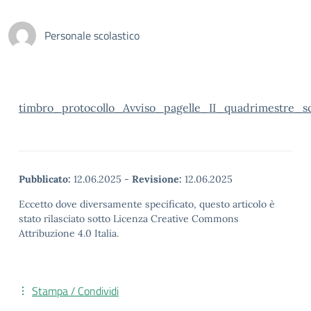
Personale scolastico
timbro_protocollo_Avviso_pagelle_II_quadrimestre_s
Pubblicato:
12.06.2025
-
Revisione:
12.06.2025
Eccetto dove diversamente specificato, questo articolo è
stato rilasciato sotto Licenza Creative Commons
Attribuzione 4.0 Italia.
Stampa / Condividi