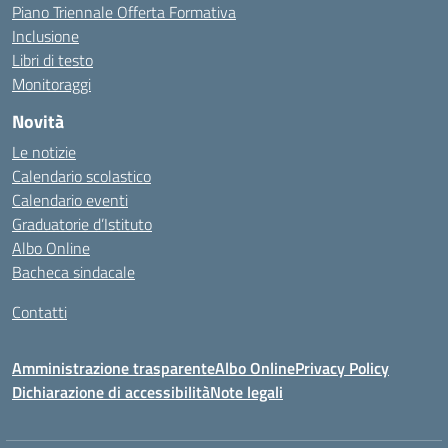
Piano Triennale Offerta Formativa
Inclusione
Libri di testo
Monitoraggi
Novità
Le notizie
Calendario scolastico
Calendario eventi
Graduatorie d’Istituto
Albo Online
Bacheca sindacale
Contatti
Amministrazione trasparente
Albo Online
Privacy Policy
Dichiarazione di accessibilità
Note legali