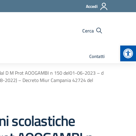
Accedi
Cerca
Apr
Contatti
iste dal D M Prot AOOGAMBI n 150 del01-06-2023 – d
N 18-2022) – Decreto Miur Campania 42724 del
ni scolastiche