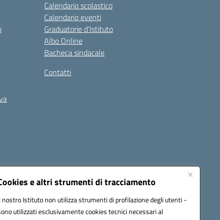
Calendario scolastico
Calendario eventi
o
Graduatorie d’Istituto
Albo Online
Bacheca sindacale
Contatti
iva
Cookies e altri strumenti di tracciamento
Il nostro Istituto non utilizza strumenti di profilazione degli utenti -
5400b@pec.istruzione.it
sono utilizzati esclusivamente cookies tecnici necessari al