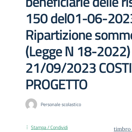
beneficiarie delle 
150 del01-06-2023
Ripartizione somme d
(Legge N 18-2022)
21/09/2023 COST
PROGETTO
Personale scolastico
Stampa / Condividi
timbro