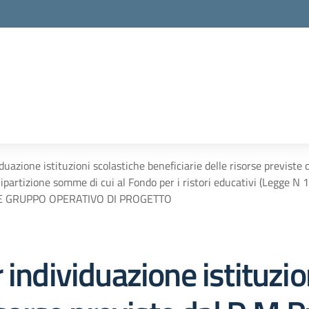
iduazione istituzioni scolastiche beneficiarie delle risorse prev
partizione somme di cui al Fondo per i ristori educativi (Legge 
E GRUPPO OPERATIVO DI PROGETTO
 individuazione istituzio